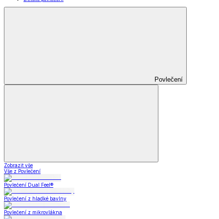
Povlečení
Zobrazit vše
Vše z Povlečení
Povlečení Dual Feel®
Povlečení z hladké bavlny
Povlečení z mikrovlákna