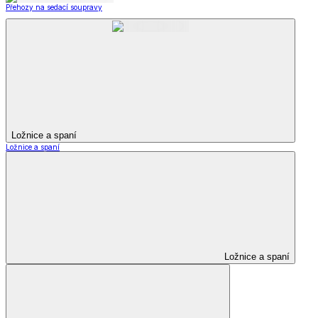
Přehozy na sedací soupravy
Ložnice a spaní
Ložnice a spaní
Ložnice a spaní