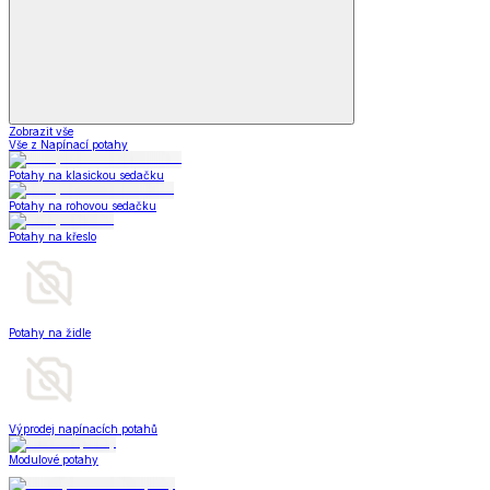
Zobrazit vše
Vše z Napínací potahy
Potahy na klasickou sedačku
Potahy na rohovou sedačku
Potahy na křeslo
Potahy na židle
Výprodej napínacích potahů
Modulové potahy