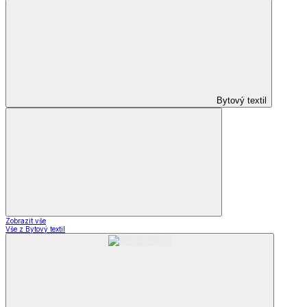
Bytový textil
Zobrazit vše
Vše z Bytový textil