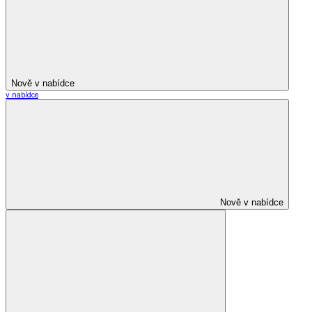
Nově v nabídce
v nabídce
Nově v nabídce