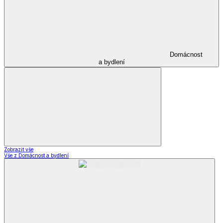
Domácnost
a bydlení
Zobrazit vše
Vše z Domácnost a bydlení