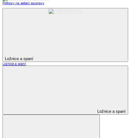
Přehozy na sedací soupravy
Ložnice a spaní
Ložnice a spaní
Ložnice a spaní