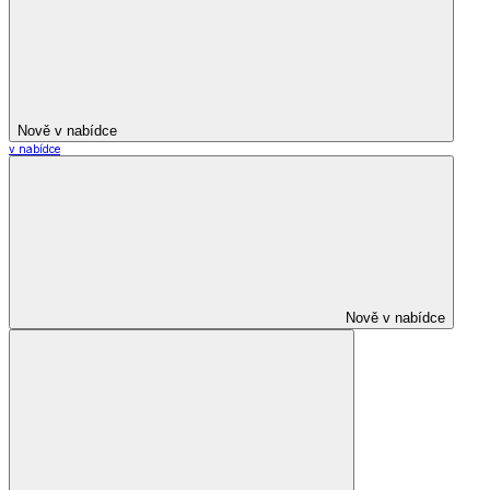
Nově v nabídce
v nabídce
Nově v nabídce