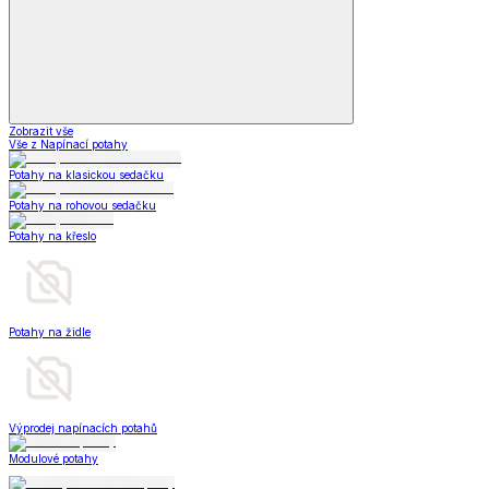
Zobrazit vše
Vše z Napínací potahy
Potahy na klasickou sedačku
Potahy na rohovou sedačku
Potahy na křeslo
Potahy na židle
Výprodej napínacích potahů
Modulové potahy