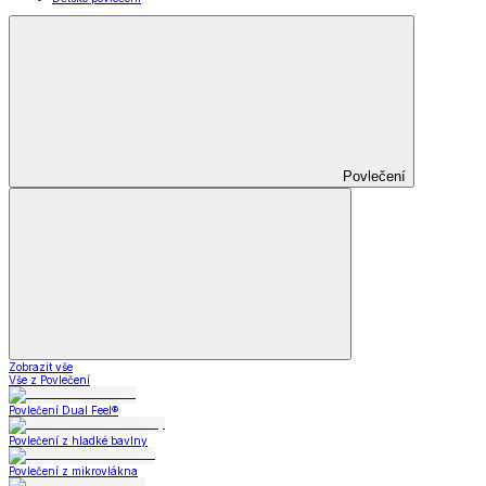
Povlečení
Zobrazit vše
Vše z Povlečení
Povlečení Dual Feel®
Povlečení z hladké bavlny
Povlečení z mikrovlákna