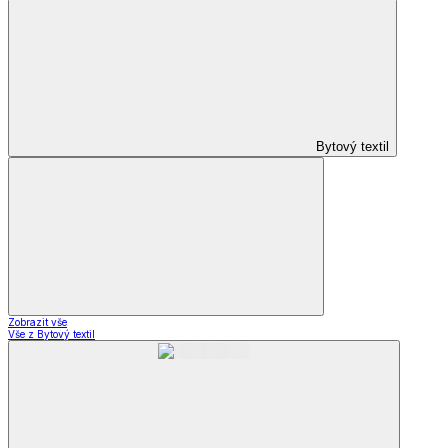
Bytový textil
Zobrazit vše
Vše z Bytový textil