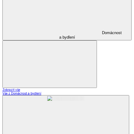
Domácnost
a bydlení
Zobrazit vše
Vše z Domácnost a bydlení