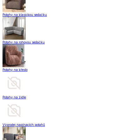
Potahy na klasickou sedačku
Potahy na rohovou sedačku
Potahy na křeslo
Potahy na židle
Výprodej napínacích potahů