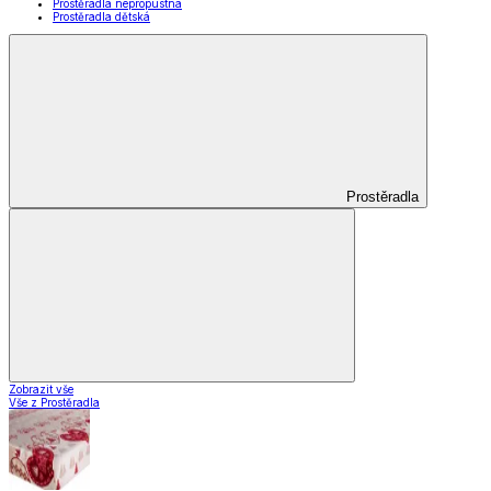
Prostěradla nepropustná
Prostěradla dětská
Prostěradla
Zobrazit vše
Vše z Prostěradla