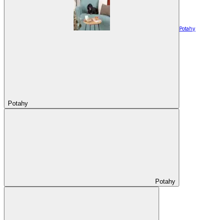
Potahy
Potahy
Potahy