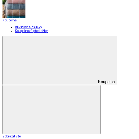
Koupelna
Ručníky a osušky
Koupelnové předložky
Koupelna
Zobrazit vše