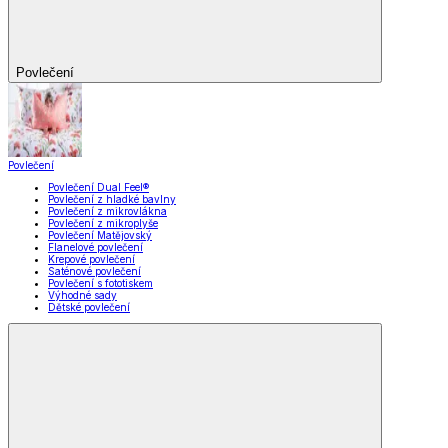
Povlečení
Povlečení
Povlečení Dual Feel®
Povlečení z hladké bavlny
Povlečení z mikrovlákna
Povlečení z mikroplyše
Povlečení Matějovský
Flanelové povlečení
Krepové povlečení
Saténové povlečení
Povlečení s fototiskem
Výhodné sady
Dětské povlečení