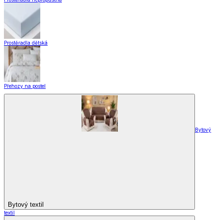
Prostěradla dětská
Přehozy na postel
Bytový
Bytový textil
textil