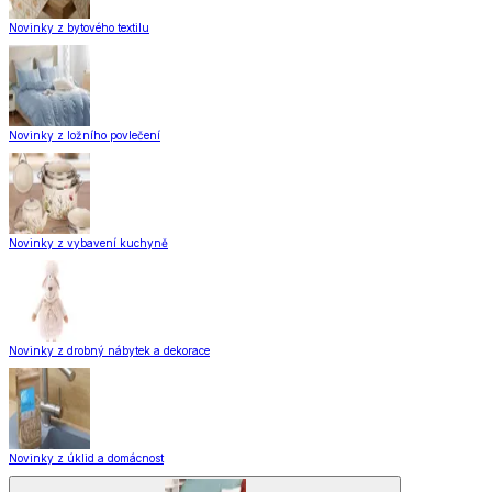
Novinky z bytového textilu
Novinky z ložního povlečení
Novinky z vybavení kuchyně
Novinky z drobný nábytek a dekorace
Novinky z úklid a domácnost