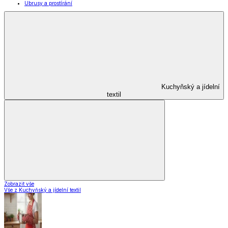
Ubrusy a prostírání
Kuchyňský a jídelní
textil
Zobrazit vše
Vše z Kuchyňský a jídelní textil