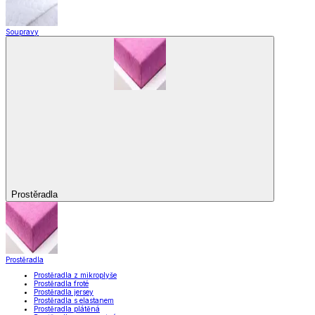
Soupravy
Prostěradla
Prostěradla
Prostěradla z mikroplyše
Prostěradla froté
Prostěradla jersey
Prostěradla s elastanem
Prostěradla plátěná