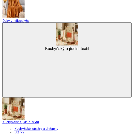
Deky z mikroplyše
Kuchyňský a jídelní textil
Kuchyňský a jídelní textil
Kuchyňské zástěry a chňapky
Utěrky