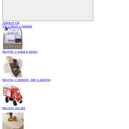
Zobrazit vše
Vše z Nově v nabídce
Novinky z krása a zdraví
Novinky z oblečení, boty a doplňky
Novinky pro děti