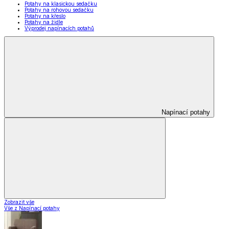
Potahy na klasickou sedačku
Potahy na rohovou sedačku
Potahy na křeslo
Potahy na židle
Výprodej napínacích potahů
Napínací potahy
Zobrazit vše
Vše z Napínací potahy