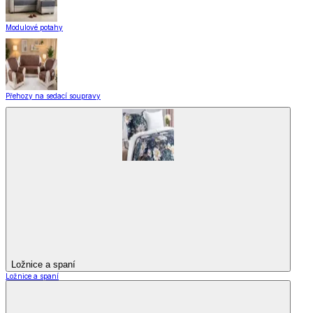
Modulové potahy
Přehozy na sedací soupravy
Ložnice a spaní
Ložnice a spaní