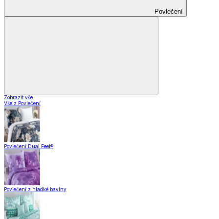
Povlečení
Zobrazit vše
Vše z Povlečení
Povlečení Dual Feel®
Povlečení z hladké bavlny