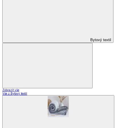
Bytový textil
Zobrazit vše
Vše z Bytový textil