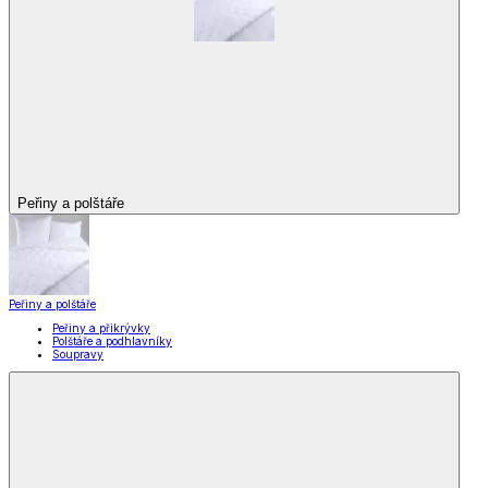
Peřiny a polštáře
Peřiny a polštáře
Peřiny a přikrývky
Polštáře a podhlavníky
Soupravy