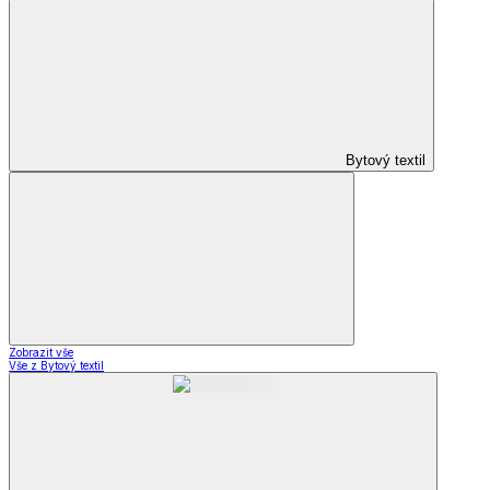
Bytový textil
Zobrazit vše
Vše z Bytový textil