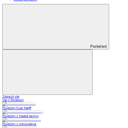
Povlečení
Zobrazit vše
Vše z Povlečení
Povlečení Dual Feel®
Povlečení z hladké bavlny
Povlečení z mikrovlákna