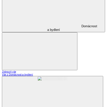
Domácnost
a bydlení
Zobrazit vše
Vše z Domácnost a bydlení