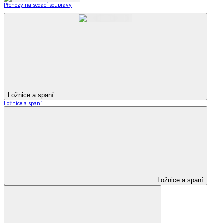
Přehozy na sedací soupravy
Ložnice a spaní
Ložnice a spaní
Ložnice a spaní