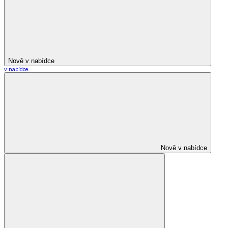
Nově v nabídce
v nabídce
Nově v nabídce