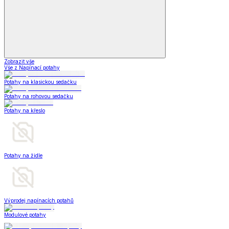
Zobrazit vše
Vše z Napínací potahy
Potahy na klasickou sedačku
Potahy na rohovou sedačku
Potahy na křeslo
Potahy na židle
Výprodej napínacích potahů
Modulové potahy