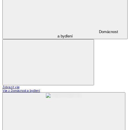
Domácnost
a bydlení
Zobrazit vše
Vše z Domácnost a bydlení