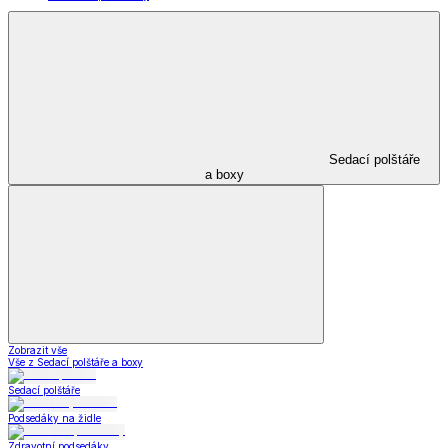
Sedací polštáře
a boxy
Zobrazit vše
Vše z Sedací polštáře a boxy
Sedací polštáře
Podsedáky na židle
Zdravotní podsedáky