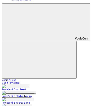
Povlečení
Zobrazit vše
Vše z Povlečení
Povlečení Dual Feel®
Povlečení z hladké bavlny
Povlečení z mikrovlákna