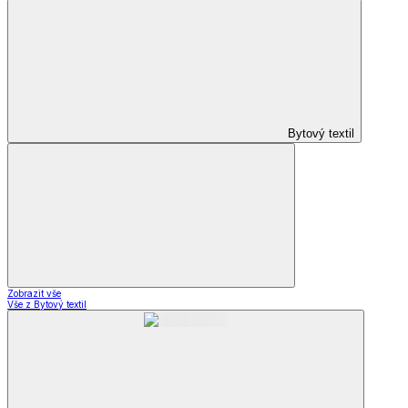
Bytový textil
Zobrazit vše
Vše z Bytový textil