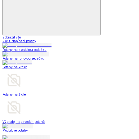
Zobrazit vše
Vše z Napínací potahy
Potahy na klasickou sedačku
Potahy na rohovou sedačku
Potahy na křeslo
Potahy na židle
Výprodej napínacích potahů
Modulové potahy