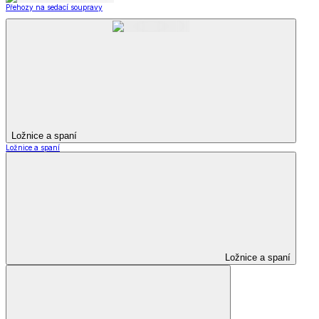
Přehozy na sedací soupravy
Ložnice a spaní
Ložnice a spaní
Ložnice a spaní