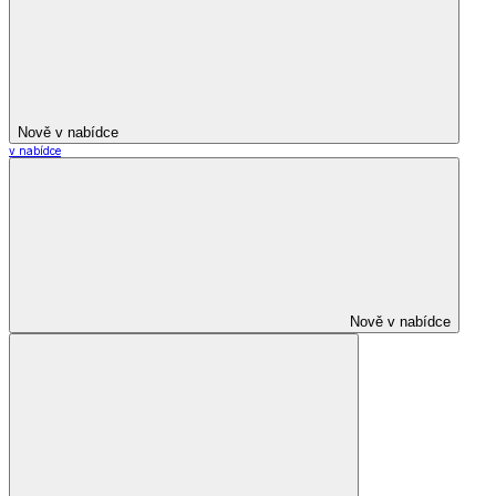
Nově v nabídce
v nabídce
Nově v nabídce