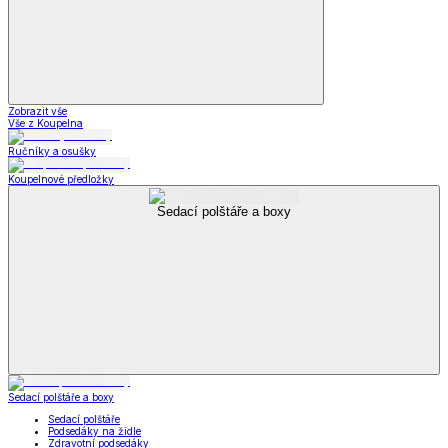
Zobrazit vše
Vše z Koupelna
Ručníky a osušky
Koupelnové předložky
Sedací polštáře a boxy
Sedací polštáře a boxy
Sedací polštáře
Podsedáky na židle
Zdravotní podsedáky