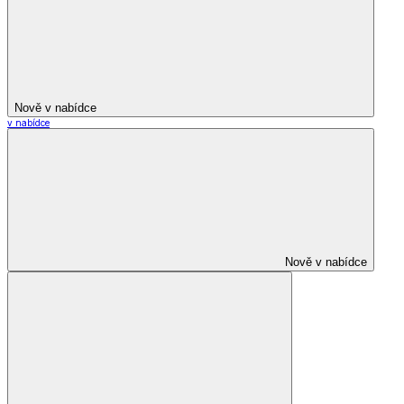
Nově v nabídce
v nabídce
Nově v nabídce