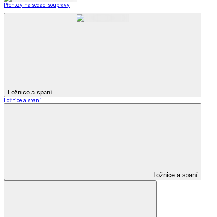
Přehozy na sedací soupravy
Ložnice a spaní
Ložnice a spaní
Ložnice a spaní