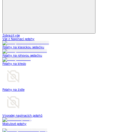
Zobrazit vše
Vše z Napínací potahy
Potahy na klasickou sedačku
Potahy na rohovou sedačku
Potahy na křeslo
Potahy na židle
Výprodej napínacích potahů
Modulové potahy