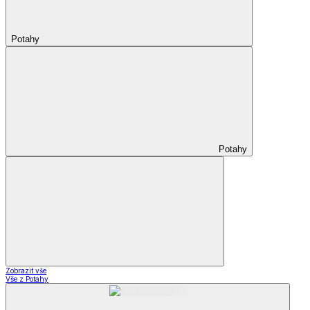
Potahy
Potahy
Zobrazit vše
Vše z Potahy