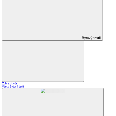
Bytový textil
Zobrazit vše
Vše z Bytový textil