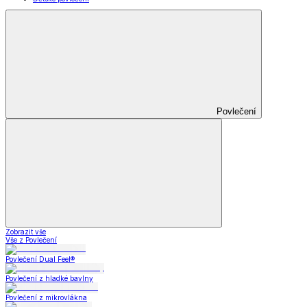
Povlečení
Zobrazit vše
Vše z Povlečení
Povlečení Dual Feel®
Povlečení z hladké bavlny
Povlečení z mikrovlákna