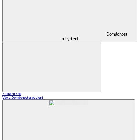
Domácnost
a bydlení
Zobrazit vše
Vše z Domácnost a bydlení