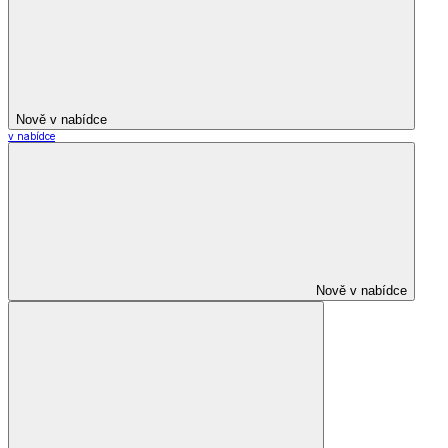
Nově v nabídce
v nabídce
Nově v nabídce