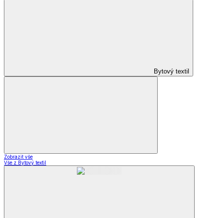
Bytový textil
Zobrazit vše
Vše z Bytový textil