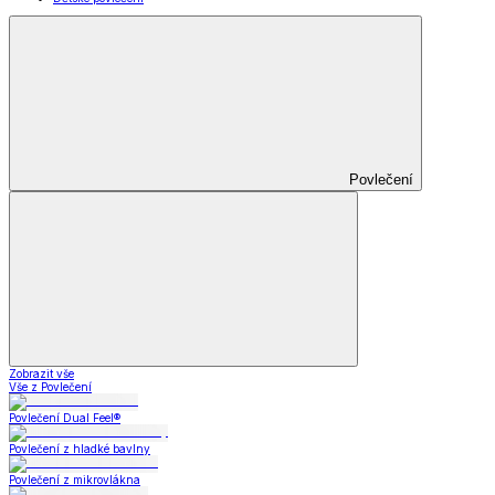
Povlečení
Zobrazit vše
Vše z Povlečení
Povlečení Dual Feel®
Povlečení z hladké bavlny
Povlečení z mikrovlákna