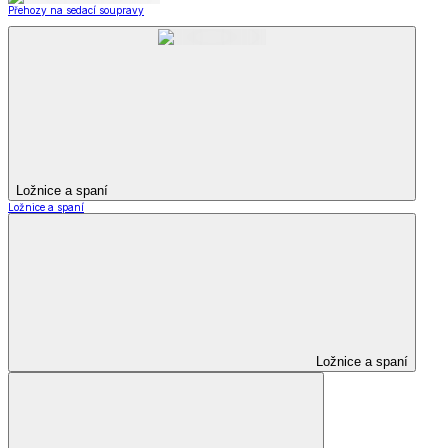
Přehozy na sedací soupravy
Ložnice a spaní
Ložnice a spaní
Ložnice a spaní