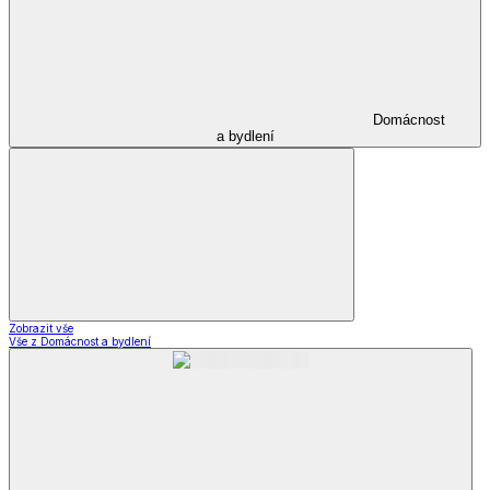
Domácnost
a bydlení
Zobrazit vše
Vše z Domácnost a bydlení