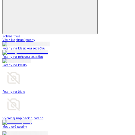
Zobrazit vše
Vše z Napínací potahy
Potahy na klasickou sedačku
Potahy na rohovou sedačku
Potahy na křeslo
Potahy na židle
Výprodej napínacích potahů
Modulové potahy