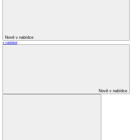
Nově v nabídce
v nabídce
Nově v nabídce