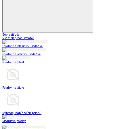
Zobrazit vše
Vše z Napínací potahy
Potahy na klasickou sedačku
Potahy na rohovou sedačku
Potahy na křeslo
Potahy na židle
Výprodej napínacích potahů
Modulové potahy