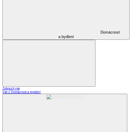
Domácnost
a bydlení
Zobrazit vše
Vše z Domácnost a bydlení