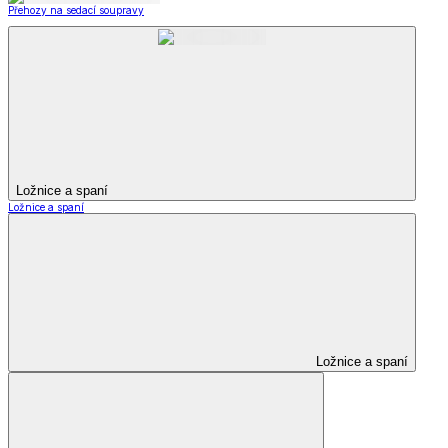
Přehozy na sedací soupravy
Ložnice a spaní
Ložnice a spaní
Ložnice a spaní