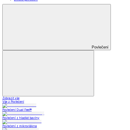
Povlečení
Zobrazit vše
Vše z Povlečení
Povlečení Dual Feel®
Povlečení z hladké bavlny
Povlečení z mikrovlákna