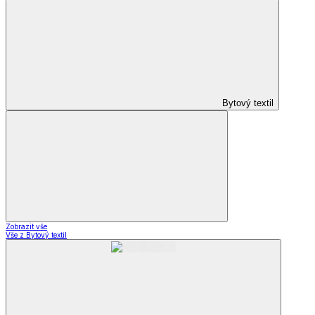
Bytový textil
Zobrazit vše
Vše z Bytový textil