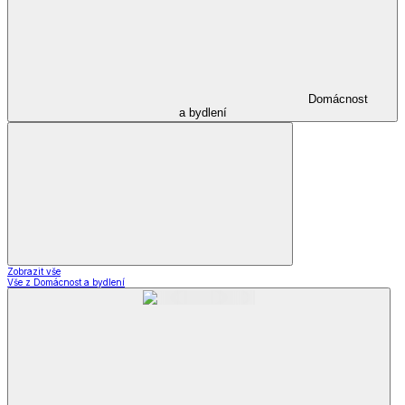
Domácnost
a bydlení
Zobrazit vše
Vše z Domácnost a bydlení