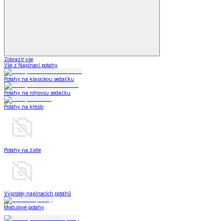
Zobrazit vše
Vše z Napínací potahy
Potahy na klasickou sedačku
Potahy na rohovou sedačku
Potahy na křeslo
Potahy na židle
Výprodej napínacích potahů
Modulové potahy