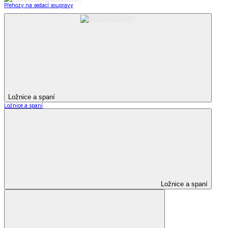
Přehozy na sedací soupravy
Ložnice a spaní
Ložnice a spaní
Ložnice a spaní