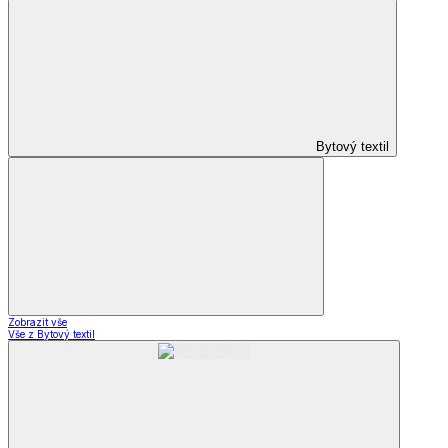
Bytový textil
Zobrazit vše
Vše z Bytový textil