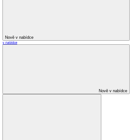
Nově v nabídce
v nabídce
Nově v nabídce