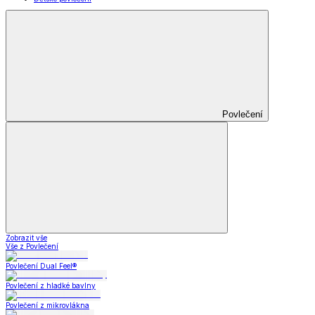
Povlečení
Zobrazit vše
Vše z Povlečení
Povlečení Dual Feel®
Povlečení z hladké bavlny
Povlečení z mikrovlákna