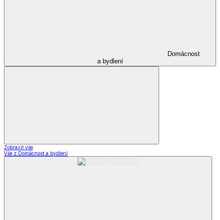
Domácnost
a bydlení
Zobrazit vše
Vše z Domácnost a bydlení