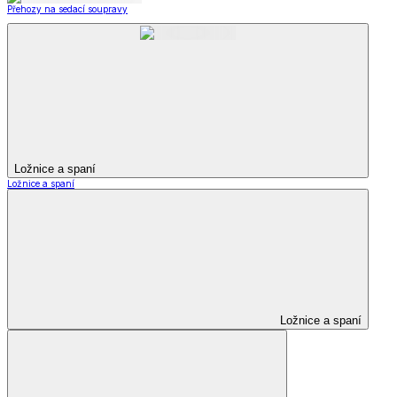
Přehozy na sedací soupravy
Ložnice a spaní
Ložnice a spaní
Ložnice a spaní