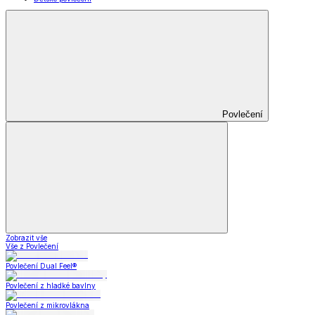
Povlečení
Zobrazit vše
Vše z Povlečení
Povlečení Dual Feel®
Povlečení z hladké bavlny
Povlečení z mikrovlákna