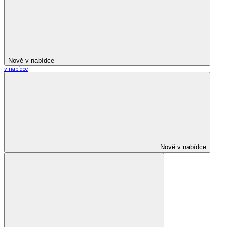
Nově v nabídce
v nabídce
Nově v nabídce