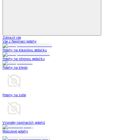
Zobrazit vše
Vše z Napínací potahy
Potahy na klasickou sedačku
Potahy na rohovou sedačku
Potahy na křeslo
Potahy na židle
Výprodej napínacích potahů
Modulové potahy