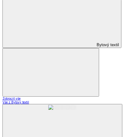
Bytový textil
Zobrazit vše
Vše z Bytový textil