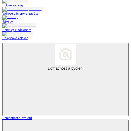
Hotové záclony
Voálové záclony a závěsy
Závěsy
Doplňky k záclonám
Designové kolekce
Domácnost a bydlení
Domácnost a bydlení