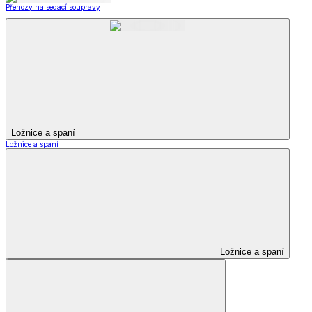
Přehozy na sedací soupravy
Ložnice a spaní
Ložnice a spaní
Ložnice a spaní