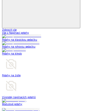
Zobrazit vše
Vše z Napínací potahy
Potahy na klasickou sedačku
Potahy na rohovou sedačku
Potahy na křeslo
Potahy na židle
Výprodej napínacích potahů
Modulové potahy