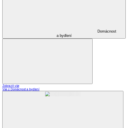
Domácnost
a bydlení
Zobrazit vše
Vše z Domácnost a bydlení