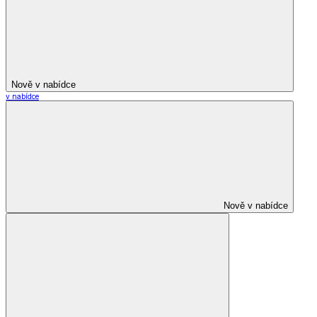
Nově v nabídce
v nabídce
Nově v nabídce