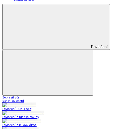
Povlečení
Zobrazit vše
Vše z Povlečení
Povlečení Dual Feel®
Povlečení z hladké bavlny
Povlečení z mikrovlákna