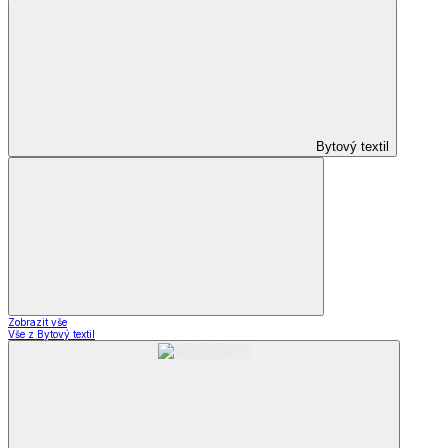
Bytový textil
Zobrazit vše
Vše z Bytový textil