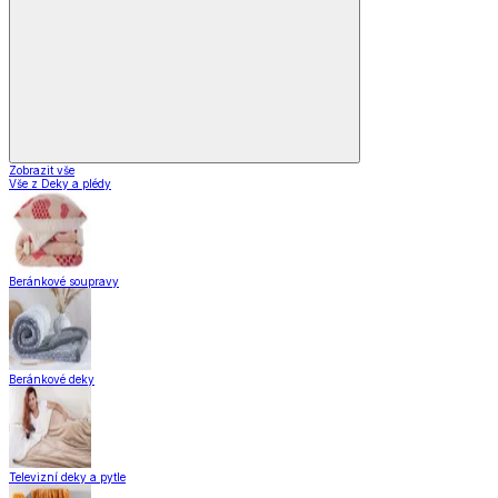
Domácnost a bydlení
Domácnost a bydlení
Domácnost
a bydlení