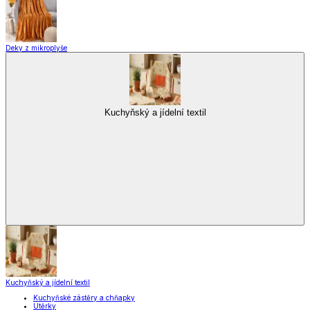
Zobrazit vše
Vše z Domácnost a bydlení
Vybavení kuchyně
Vybavení kuchyně
Vaření