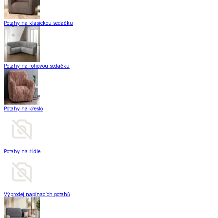
Potahy na klasickou sedačku
Potahy na rohovou sedačku
Potahy na křeslo
Potahy na židle
Výprodej napínacích potahů