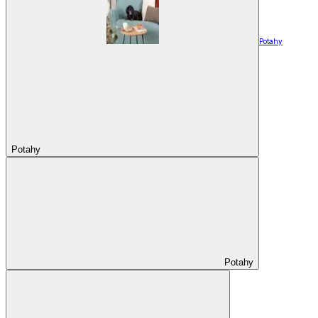
Potahy
Potahy
Potahy