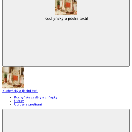
Kuchyňský a jídelní textil
Kuchyňský a jídelní textil
Kuchyňské zástěry a chňapky
Utěrky
Ubrusy a prostírání