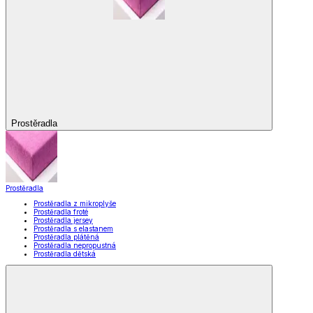
Prostěradla
Prostěradla
Prostěradla z mikroplyše
Prostěradla froté
Prostěradla jersey
Prostěradla s elastanem
Prostěradla plátěná
Prostěradla nepropustná
Prostěradla dětská