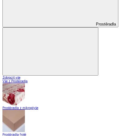
Prostěradla
Zobrazit vše
Vše z Prostěradla
Prostěradla z mikroplyše
Prostěradla froté