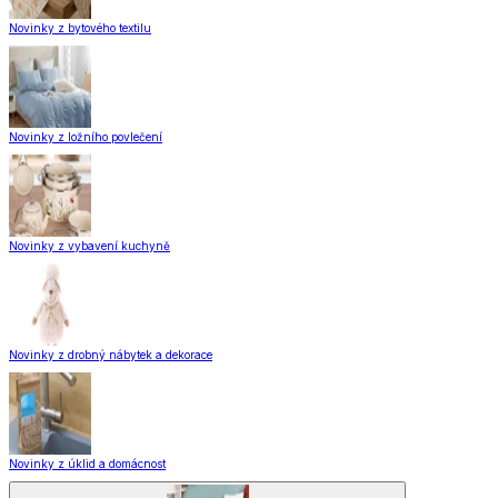
Novinky z bytového textilu
Novinky z ložního povlečení
Novinky z vybavení kuchyně
Novinky z drobný nábytek a dekorace
Novinky z úklid a domácnost