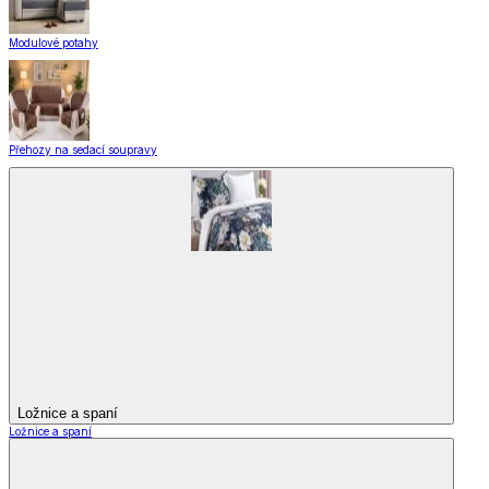
Modulové potahy
Přehozy na sedací soupravy
Ložnice a spaní
Ložnice a spaní