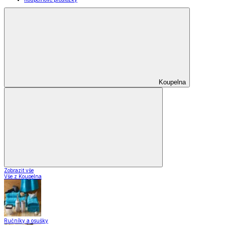
Koupelna
Zobrazit vše
Vše z Koupelna
Ručníky a osušky