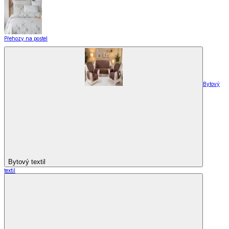
Přehozy na postel
Bytový
Bytový textil
textil