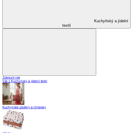
Kuchyňský a jídelní
textil
Zobrazit vše
Vše z Kuchyňský a jídelní textil
Kuchyňské zástěry a chňapky