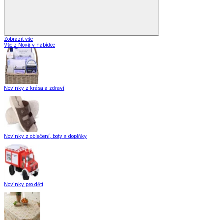
Zobrazit vše
Vše z Nově v nabídce
Novinky z krása a zdraví
Novinky z oblečení, boty a doplňky
Novinky pro děti