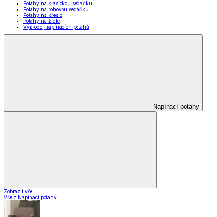
Potahy na klasickou sedačku
Potahy na rohovou sedačku
Potahy na křeslo
Potahy na židle
Výprodej napínacích potahů
Napínací potahy
Zobrazit vše
Vše z Napínací potahy