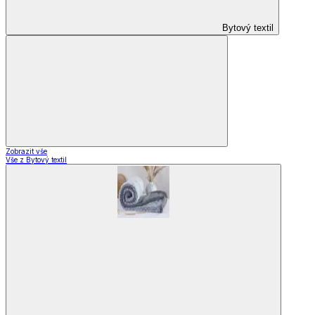
Bytový textil
Zobrazit vše
Vše z Bytový textil