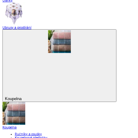
Utěrky
Ubrusy a prostírání
Koupelna
Koupelna
Ručníky a osušky
Koupelnové předložky