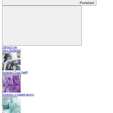
Povlečení
Zobrazit vše
Vše z Povlečení
Povlečení Dual Feel®
Povlečení z hladké bavlny