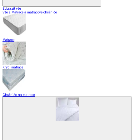
Zobrazit vše
Vše z Matrace a matracové chrániče
Matrace
Krycí matrace
Chrániče na matrace