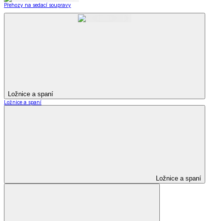
Přehozy na sedací soupravy
Ložnice a spaní
Ložnice a spaní
Ložnice a spaní