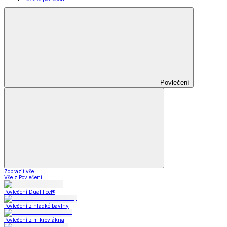
Povlečení
Zobrazit vše
Vše z Povlečení
Povlečení Dual Feel®
Povlečení z hladké bavlny
Povlečení z mikrovlákna