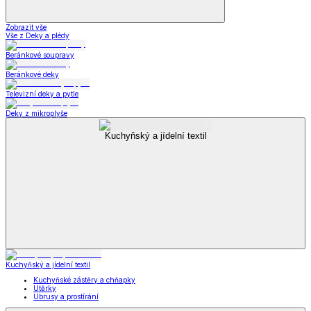
Zobrazit vše
Vše z Deky a plédy
Beránkové soupravy
Beránkové deky
Televizní deky a pytle
Deky z mikroplyše
Kuchyňský a jídelní textil
Kuchyňský a jídelní textil
Kuchyňské zástěry a chňapky
Utěrky
Ubrusy a prostírání