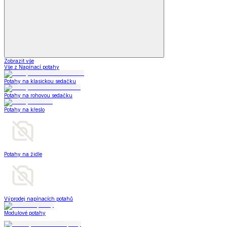
Zobrazit vše
Vše z Napínací potahy
Potahy na klasickou sedačku
Potahy na rohovou sedačku
Potahy na křeslo
Potahy na židle
Výprodej napínacích potahů
Modulové potahy