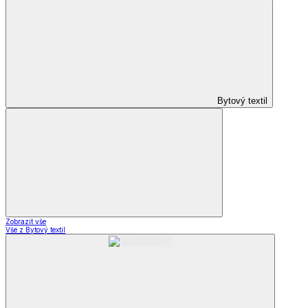
Bytový textil
Zobrazit vše
Vše z Bytový textil