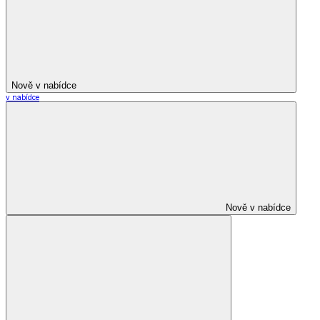
Nově v nabídce
v nabídce
Nově v nabídce