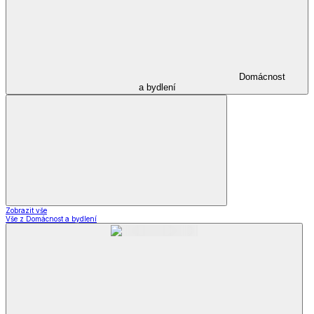
Domácnost
a bydlení
Zobrazit vše
Vše z Domácnost a bydlení