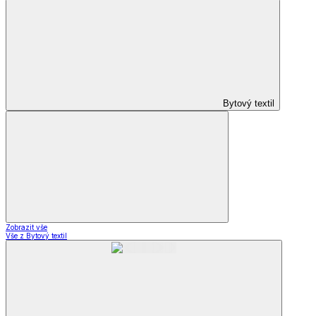
Bytový textil
Zobrazit vše
Vše z Bytový textil