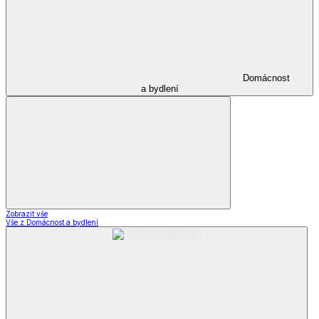
Domácnost
a bydlení
Zobrazit vše
Vše z Domácnost a bydlení