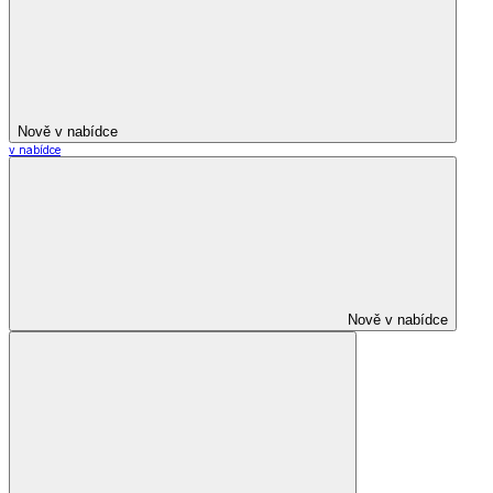
Nově v nabídce
v nabídce
Nově v nabídce