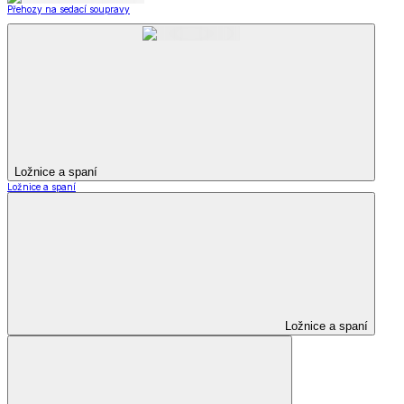
Přehozy na sedací soupravy
Ložnice a spaní
Ložnice a spaní
Ložnice a spaní