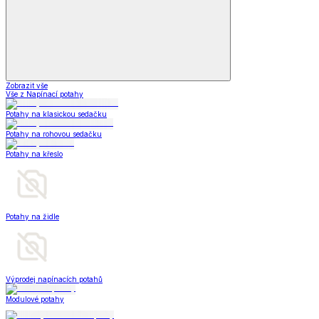
Zobrazit vše
Vše z Napínací potahy
Potahy na klasickou sedačku
Potahy na rohovou sedačku
Potahy na křeslo
Potahy na židle
Výprodej napínacích potahů
Modulové potahy