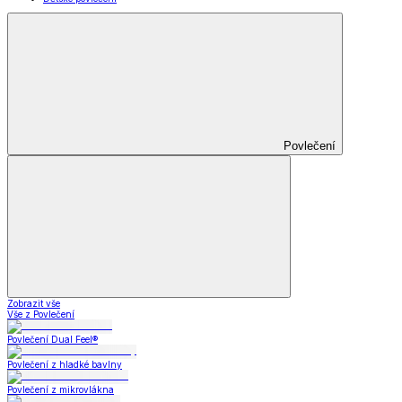
Povlečení
Zobrazit vše
Vše z Povlečení
Povlečení Dual Feel®
Povlečení z hladké bavlny
Povlečení z mikrovlákna