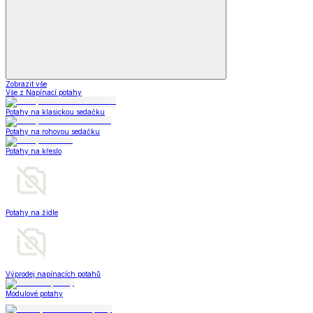
Zobrazit vše
Vše z Napínací potahy
Potahy na klasickou sedačku
Potahy na rohovou sedačku
Potahy na křeslo
Potahy na židle
Výprodej napínacích potahů
Modulové potahy