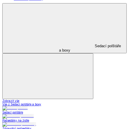
Sedací polštáře
a boxy
Zobrazit vše
Vše z Sedací polštáře a boxy
Sedací polštáře
Podsedáky na židle
Zdravotní podsedáky