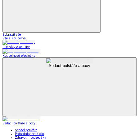
Zobrazit vše
Vše z Koupelna
Ručníky a osušky
Koupelnové předložky
Sedací polštáře a boxy
Sedací polštáře a boxy
Sedací polštáře
Podsedáky na židle
Zdravotní podsedáky