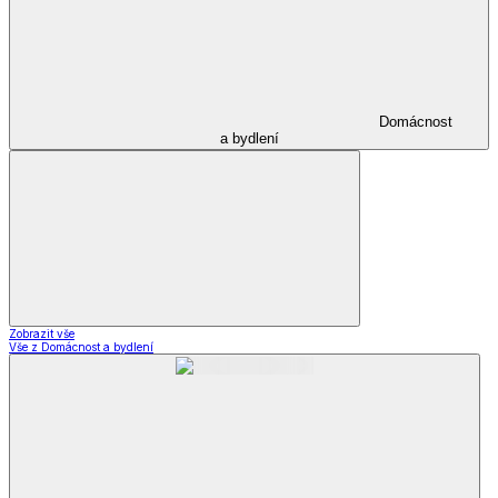
Domácnost
a bydlení
Zobrazit vše
Vše z Domácnost a bydlení