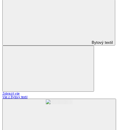
Bytový textil
Zobrazit vše
Vše z Bytový textil