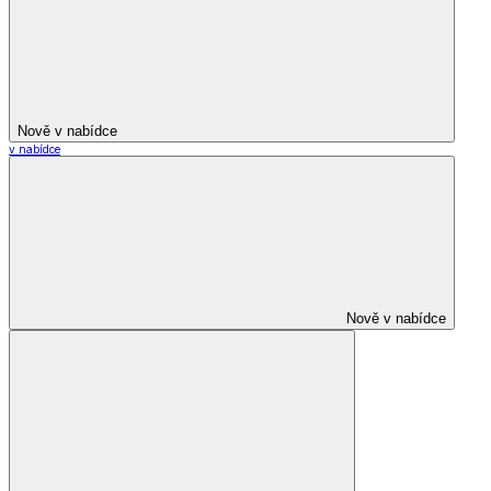
Nově v nabídce
v nabídce
Nově v nabídce