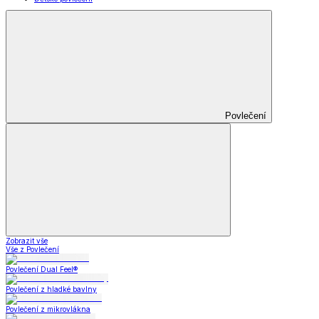
Povlečení
Zobrazit vše
Vše z Povlečení
Povlečení Dual Feel®
Povlečení z hladké bavlny
Povlečení z mikrovlákna