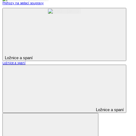
Přehozy na sedací soupravy
Ložnice a spaní
Ložnice a spaní
Ložnice a spaní