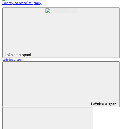
Přehozy na sedací soupravy
Ložnice a spaní
Ložnice a spaní
Ložnice a spaní