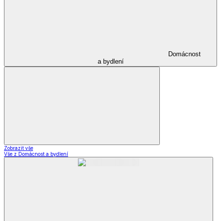
Domácnost
a bydlení
Zobrazit vše
Vše z Domácnost a bydlení