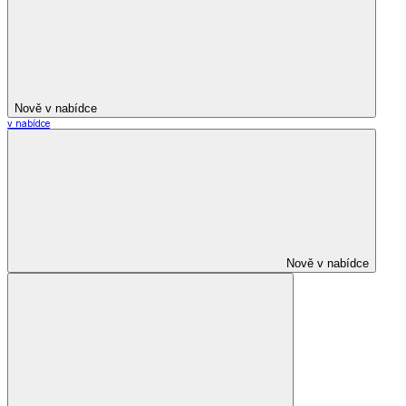
Nově v nabídce
v nabídce
Nově v nabídce