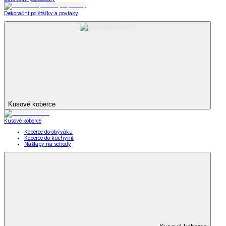
Dekorační polštářky a povlaky
Kusové koberce
Kusové koberce
Koberce do obýváku
Koberce do kuchyně
Nášlapy na schody