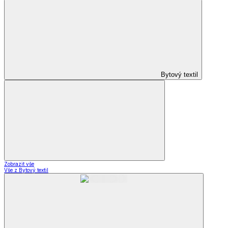
Bytový textil
Zobrazit vše
Vše z Bytový textil