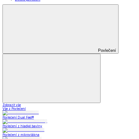
Povlečení
Zobrazit vše
Vše z Povlečení
Povlečení Dual Feel®
Povlečení z hladké bavlny
Povlečení z mikrovlákna