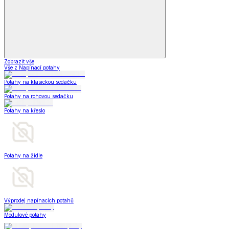
Zobrazit vše
Vše z Napínací potahy
Potahy na klasickou sedačku
Potahy na rohovou sedačku
Potahy na křeslo
Potahy na židle
Výprodej napínacích potahů
Modulové potahy