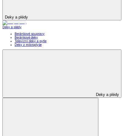
Deky a plédy
Deky a plédy
Beránkové soupravy
Beránkové deky
Televizní deky a pytle
Deky z mikroplyše
Deky a plédy