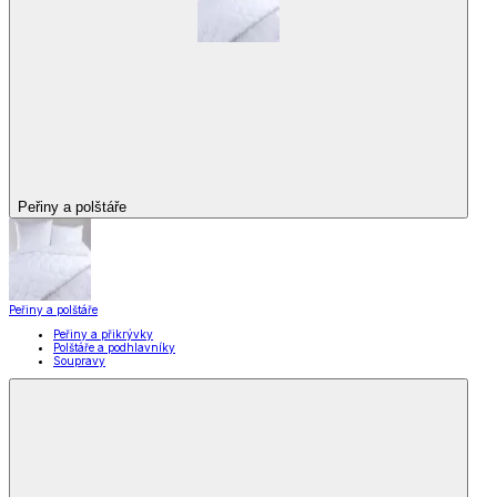
Peřiny a polštáře
Peřiny a polštáře
Peřiny a přikrývky
Polštáře a podhlavníky
Soupravy