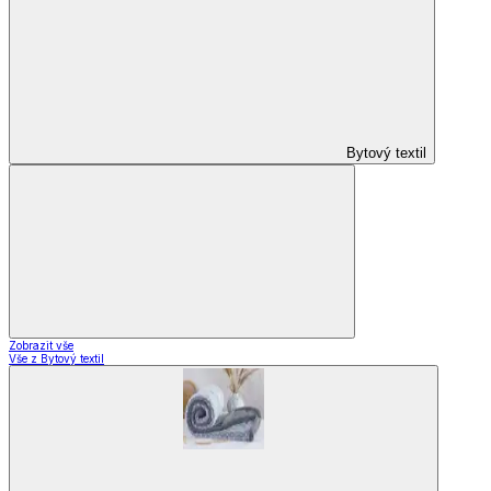
Bytový textil
Zobrazit vše
Vše z Bytový textil