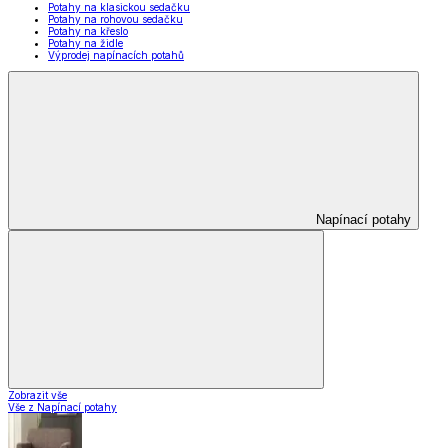
Potahy na klasickou sedačku
Potahy na rohovou sedačku
Potahy na křeslo
Potahy na židle
Výprodej napínacích potahů
Napínací potahy
Zobrazit vše
Vše z Napínací potahy