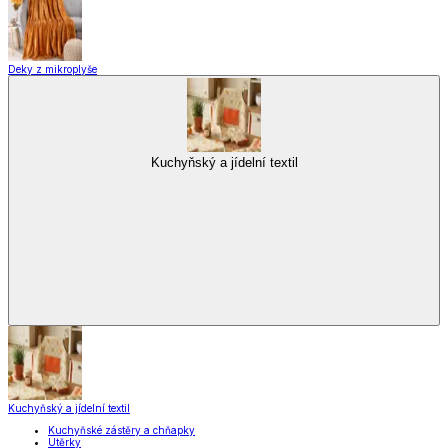
Deky z mikroplyše
Kuchyňský a jídelní textil
Kuchyňský a jídelní textil
Kuchyňské zástěry a chňapky
Utěrky