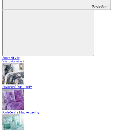
Povlečení
Zobrazit vše
Vše z Povlečení
Povlečení Dual Feel®
Povlečení z hladké bavlny