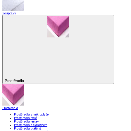
Soupravy
Prostěradla
Prostěradla
Prostěradla z mikroplyše
Prostěradla froté
Prostěradla jersey
Prostěradla s elastanem
Prostěradla plátěná