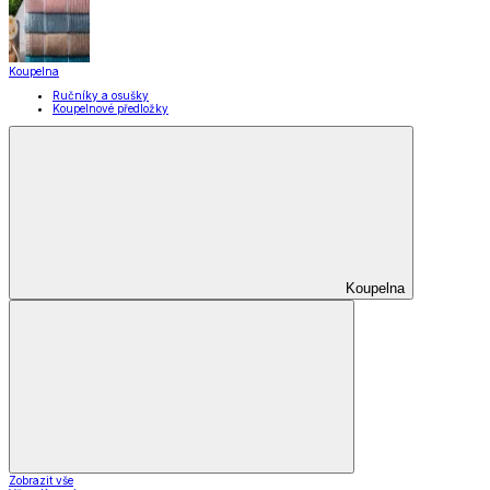
Koupelna
Ručníky a osušky
Koupelnové předložky
Koupelna
Zobrazit vše