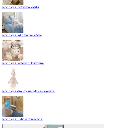
Novinky z bytového textilu
Novinky z ložního povlečení
Novinky z vybavení kuchyně
Novinky z drobný nábytek a dekorace
Novinky z úklid a domácnost