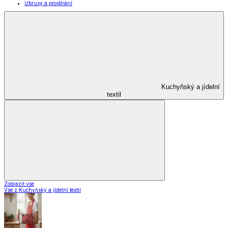
Ubrusy a prostírání
Kuchyňský a jídelní
textil
Zobrazit vše
Vše z Kuchyňský a jídelní textil