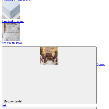
Prostěradla dětská
Přehozy na postel
Bytový
Bytový textil
textil