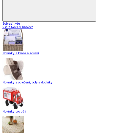
Zobrazit vše
Vše z Nově v nabídce
Novinky z krása a zdraví
Novinky z oblečení, boty a doplňky
Novinky pro děti