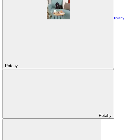
Potahy
Potahy
Potahy