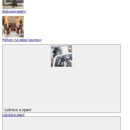
Modulové potahy
Přehozy na sedací soupravy
Ložnice a spaní
Ložnice a spaní