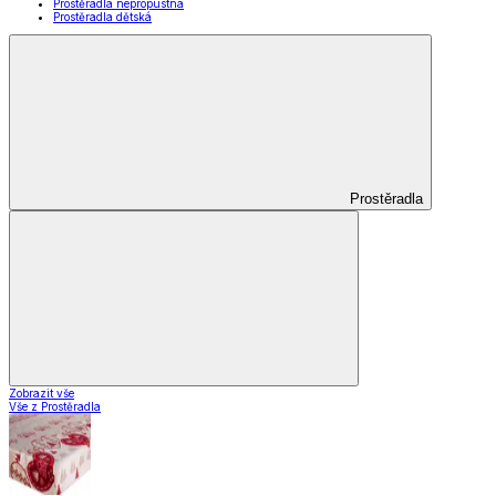
Prostěradla nepropustná
Prostěradla dětská
Prostěradla
Zobrazit vše
Vše z Prostěradla