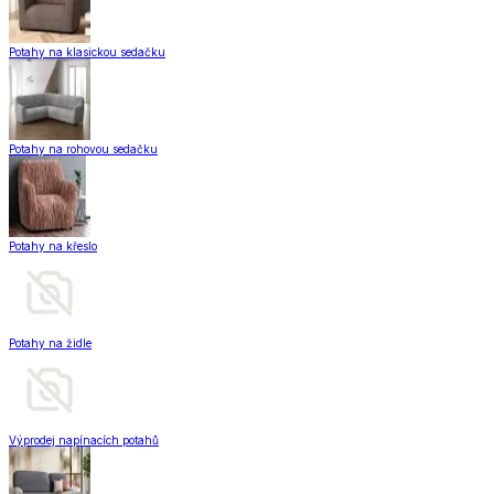
Potahy na klasickou sedačku
Potahy na rohovou sedačku
Potahy na křeslo
Potahy na židle
Výprodej napínacích potahů