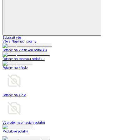
Zobrazit vše
Vše z Napínací potahy
Potahy na klasickou sedačku
Potahy na rohovou sedačku
Potahy na křeslo
Potahy na židle
Výprodej napínacích potahů
Modulové potahy