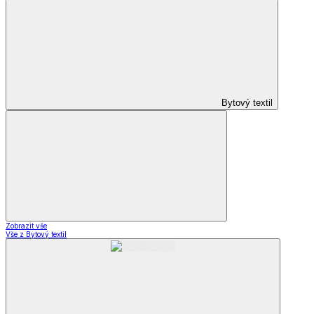
Bytový textil
Zobrazit vše
Vše z Bytový textil