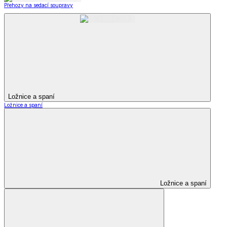
Přehozy na sedací soupravy
Ložnice a spaní
Ložnice a spaní
Ložnice a spaní