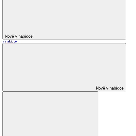
Nově v nabídce
v nabídce
Nově v nabídce