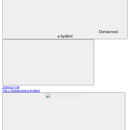
Domácnost
a bydlení
Zobrazit vše
Vše z Domácnost a bydlení