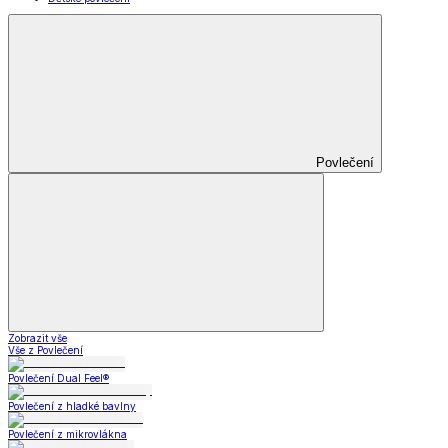
Povlečení
Zobrazit vše
Vše z Povlečení
Povlečení Dual Feel®
Povlečení z hladké bavlny
Povlečení z mikrovlákna