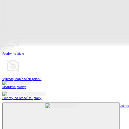
Matrace a matracové chrániče
Matrace a matracové chrániče
Matrace
Krycí matrace
Chrániče na matrace
Matrace a matracové c
Zobrazit vše
Vše z Matrace a matracové chrániče
Matrace
Krycí matrace
Chrániče na matrace