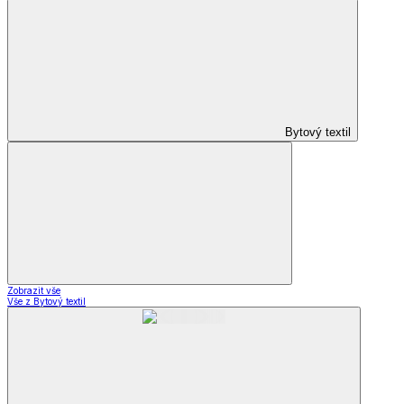
Bytový textil
Zobrazit vše
Vše z Bytový textil