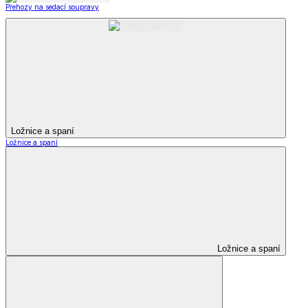
Přehozy na sedací soupravy
Ložnice a spaní
Ložnice a spaní
Ložnice a spaní