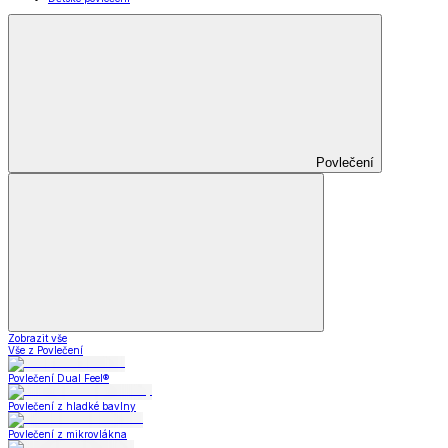
Povlečení
Zobrazit vše
Vše z Povlečení
Povlečení Dual Feel®
Povlečení z hladké bavlny
Povlečení z mikrovlákna