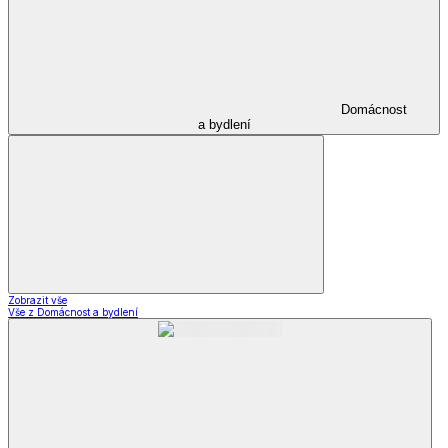
Domácnost
a bydlení
Zobrazit vše
Vše z Domácnost a bydlení