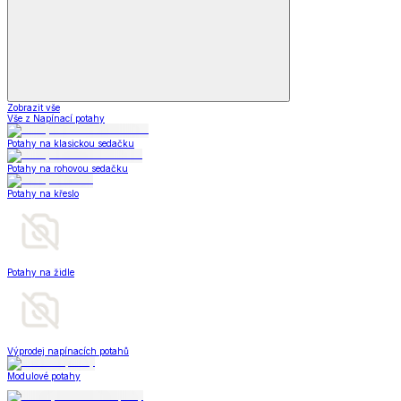
Zobrazit vše
Vše z Napínací potahy
Potahy na klasickou sedačku
Potahy na rohovou sedačku
Potahy na křeslo
Potahy na židle
Výprodej napínacích potahů
Modulové potahy