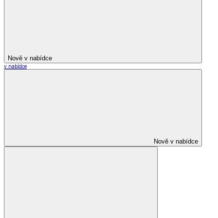
Nově v nabídce
v nabídce
Nově v nabídce