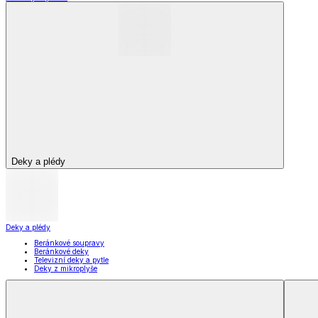
Bytový text
Bytový textil
Bytový textil
Zobrazit vše
Vše z Bytový textil