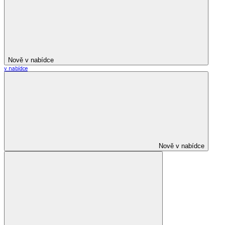
Nově v nabídce
v nabídce
Nově v nabídce