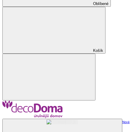
Oblíbené
Košík
Nově