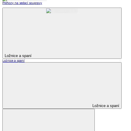
Přehozy na sedací soupravy
Ložnice a spaní
Ložnice a spaní
Ložnice a spaní