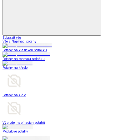
Zobrazit vše
Vše z Napínací potahy
Potahy na klasickou sedačku
Potahy na rohovou sedačku
Potahy na křeslo
Potahy na židle
Výprodej napínacích potahů
Modulové potahy