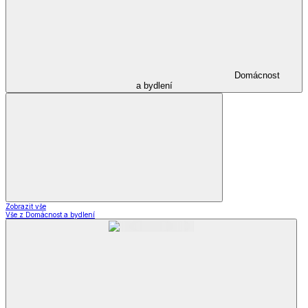
Domácnost
a bydlení
Zobrazit vše
Vše z Domácnost a bydlení