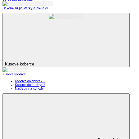
Dekorační polštářky a povlaky
Kusové koberce
Kusové koberce
Koberce do obýváku
Koberce do kuchyně
Nášlapy na schody