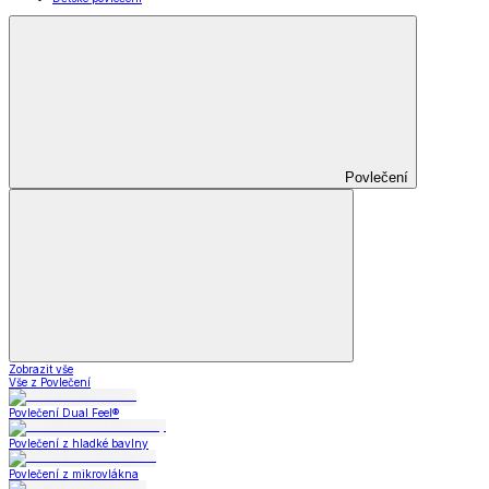
Povlečení
Zobrazit vše
Vše z Povlečení
Povlečení Dual Feel®
Povlečení z hladké bavlny
Povlečení z mikrovlákna