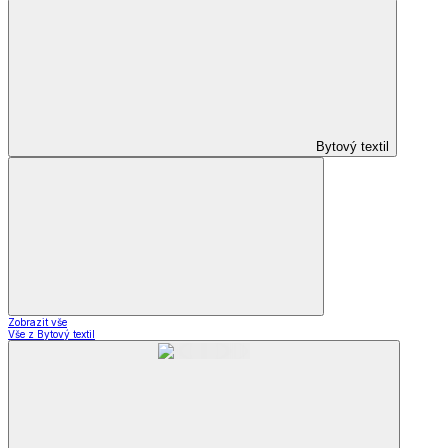
Bytový textil
Zobrazit vše
Vše z Bytový textil