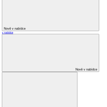
Nově v nabídce
v nabídce
Nově v nabídce