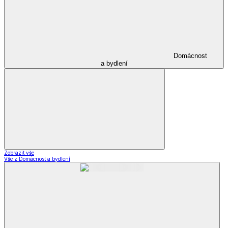
Domácnost
a bydlení
Zobrazit vše
Vše z Domácnost a bydlení