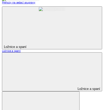
Přehozy na sedací soupravy
Ložnice a spaní
Ložnice a spaní
Ložnice a spaní