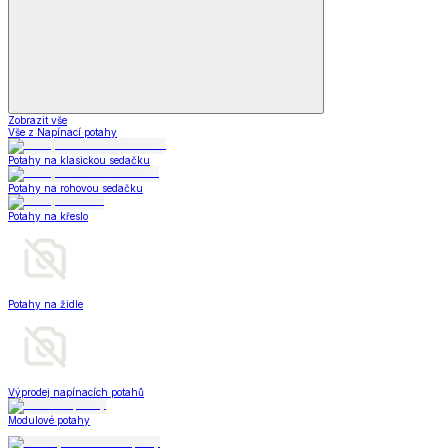
Zobrazit vše
Vše z Napínací potahy
Potahy na klasickou sedačku
Potahy na rohovou sedačku
Potahy na křeslo
Potahy na židle
Výprodej napínacích potahů
Modulové potahy