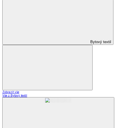
Bytový textil
Zobrazit vše
Vše z Bytový textil