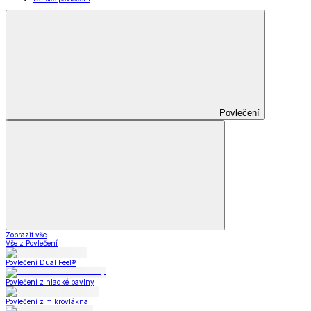
Povlečení
Zobrazit vše
Vše z Povlečení
Povlečení Dual Feel®
Povlečení z hladké bavlny
Povlečení z mikrovlákna