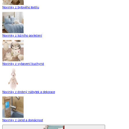
Novinky z bytového textilu
Novinky z ložního povlečení
Novinky z vybavení kuchyně
Novinky z drobný nábytek a dekorace
Novinky z úklid a domácnost