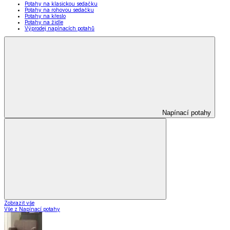
Potahy na klasickou sedačku
Potahy na rohovou sedačku
Potahy na křeslo
Potahy na židle
Výprodej napínacích potahů
Napínací potahy
Zobrazit vše
Vše z Napínací potahy