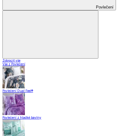
Povlečení
Zobrazit vše
Vše z Povlečení
Povlečení Dual Feel®
Povlečení z hladké bavlny