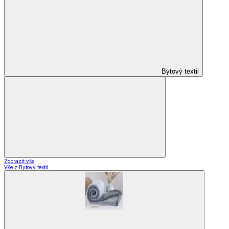
Bytový textil
Zobrazit vše
Vše z Bytový textil