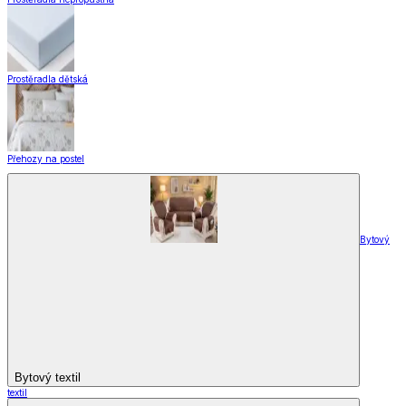
Prostěradla dětská
Přehozy na postel
Bytový
Bytový textil
textil