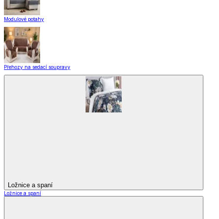
Modulové potahy
Přehozy na sedací soupravy
Ložnice a spaní
Ložnice a spaní