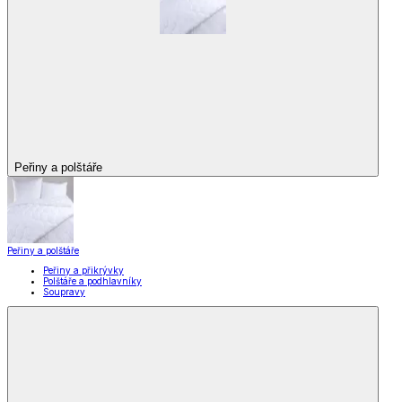
Peřiny a polštáře
Peřiny a polštáře
Peřiny a přikrývky
Polštáře a podhlavníky
Soupravy