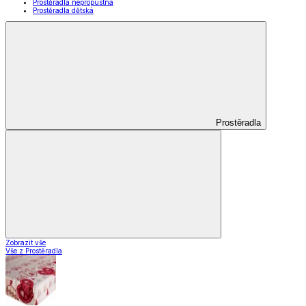
Prostěradla nepropustná
Prostěradla dětská
Prostěradla
Zobrazit vše
Vše z Prostěradla