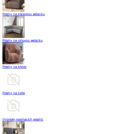
Potahy na klasickou sedačku
Potahy na rohovou sedačku
Potahy na křeslo
Potahy na židle
Výprodej napínacích potahů