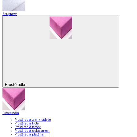
Soupravy
Prostěradla
Prostěradla
Prostěradla z mikroplyše
Prostěradla froté
Prostěradla jersey
Prostěradla s elastanem
Prostěradla plátěná