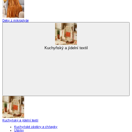
Deky z mikroplyše
Kuchyňský a jídelní textil
Kuchyňský a jídelní textil
Kuchyňské zástěry a chňapky
Utěrky