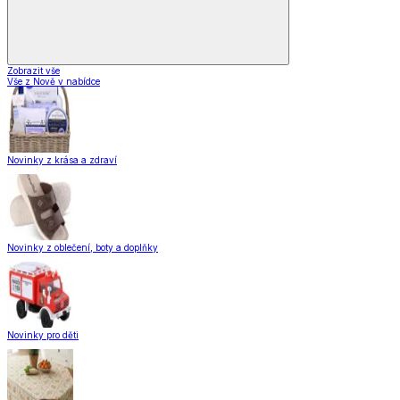
Zobrazit vše
Vše z Nově v nabídce
Novinky z krása a zdraví
Novinky z oblečení, boty a doplňky
Novinky pro děti