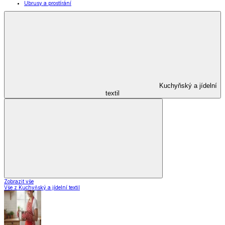
Ubrusy a prostírání
Kuchyňský a jídelní
textil
Zobrazit vše
Vše z Kuchyňský a jídelní textil