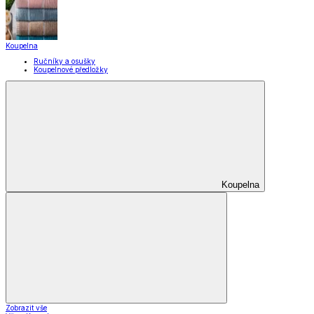
Koupelna
Ručníky a osušky
Koupelnové předložky
Koupelna
Zobrazit vše