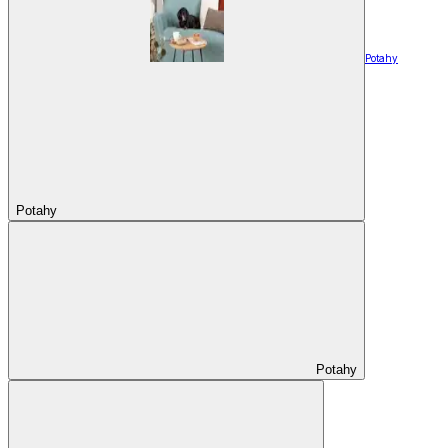
Potahy
Potahy
Potahy