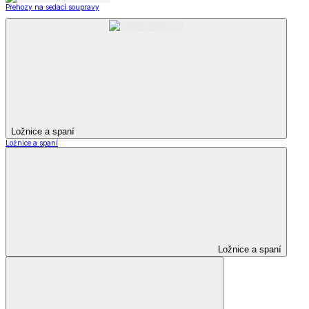
Přehozy na sedací soupravy
Ložnice a spaní
Ložnice a spaní
Ložnice a spaní