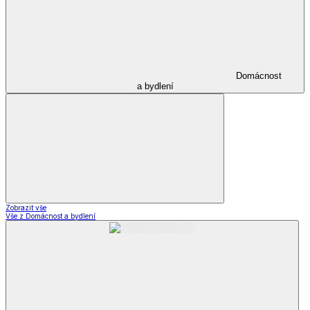
Domácnost
a bydlení
Zobrazit vše
Vše z Domácnost a bydlení