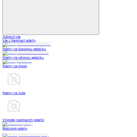
Zobrazit vše
Vše z Napínací potahy
Potahy na klasickou sedačku
Potahy na rohovou sedačku
Potahy na křeslo
Potahy na židle
Výprodej napínacích potahů
Modulové potahy