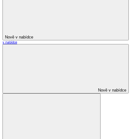
Nově v nabídce
v nabídce
Nově v nabídce