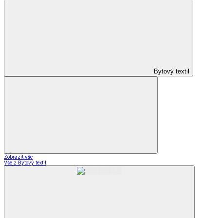
Bytový textil
Zobrazit vše
Vše z Bytový textil