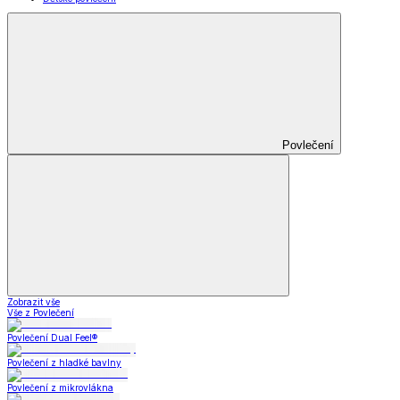
Povlečení
Zobrazit vše
Vše z Povlečení
Povlečení Dual Feel®
Povlečení z hladké bavlny
Povlečení z mikrovlákna