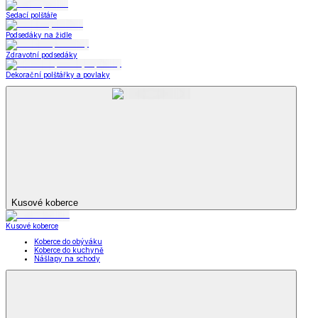
Zobrazit vše
Vše z Kabelky, peněženky a doplňky
Nákupní tašky
Kabelky a peněženky
Kapesníky
Oblečení pro volný čas