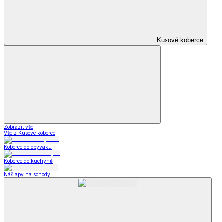
Oblečení pro volný čas
Dámské oblečení
Pánské oblečení
Módní doplňky
Oblečení pro volný
čas
Zobrazit vše
Vše z Oblečení pro volný čas