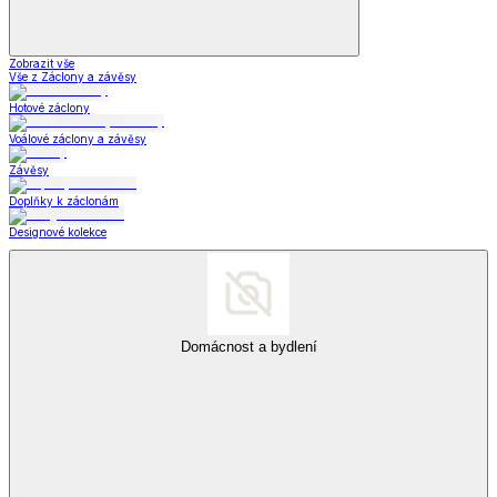
Šperky a hodinky
Zobrazit vše
Vše z Šperky a hodinky
Šperky
*decoDoma kolekce
*decoDoma kolekce