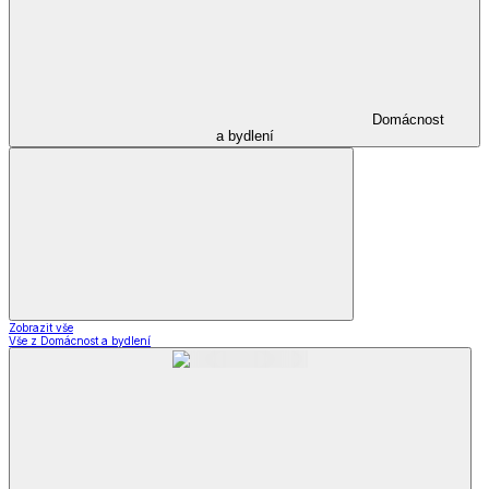
Domácnost
a bydlení
Zobrazit vše
Vše z Domácnost a bydlení