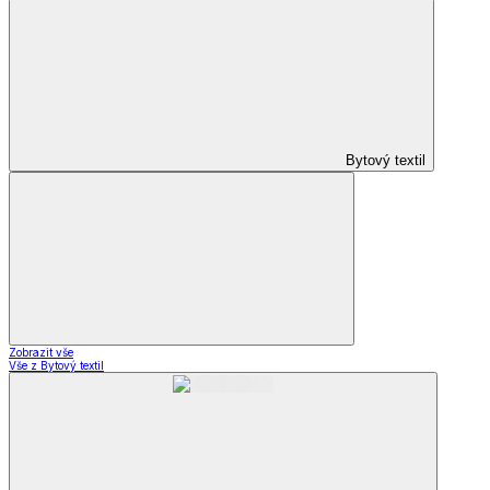
Bytový textil
Zobrazit vše
Vše z Bytový textil