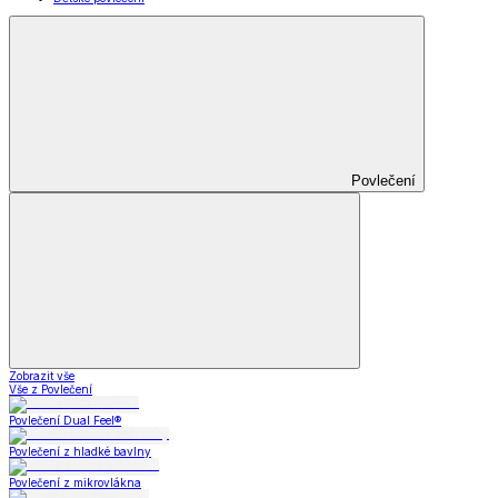
Povlečení
Zobrazit vše
Vše z Povlečení
Povlečení Dual Feel®
Povlečení z hladké bavlny
Povlečení z mikrovlákna