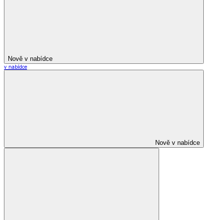
Nově v nabídce
v nabídce
Nově v nabídce