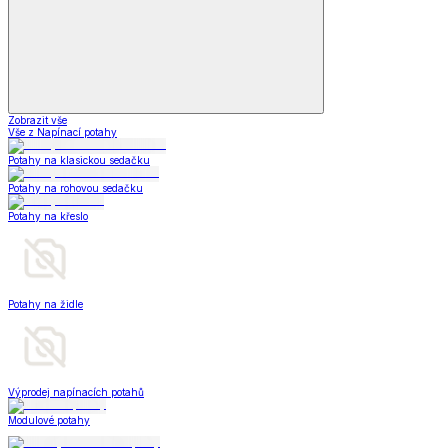
Zobrazit vše
Vše z Napínací potahy
Potahy na klasickou sedačku
Potahy na rohovou sedačku
Potahy na křeslo
Potahy na židle
Výprodej napínacích potahů
Modulové potahy