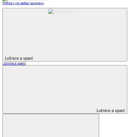
Přehozy na sedací soupravy
Ložnice a spaní
Ložnice a spaní
Ložnice a spaní