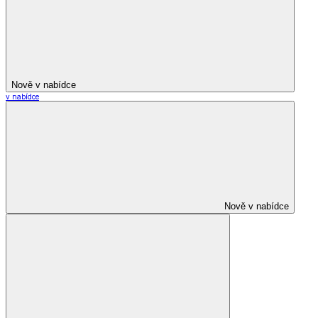
Nově v nabídce
v nabídce
Nově v nabídce