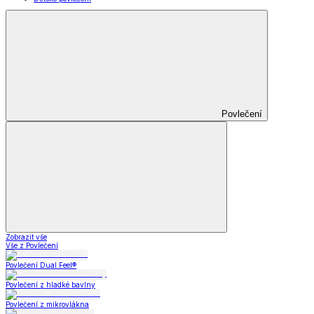
Povlečení
Zobrazit vše
Vše z Povlečení
Povlečení Dual Feel®
Povlečení z hladké bavlny
Povlečení z mikrovlákna