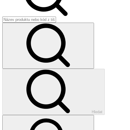
Hledat