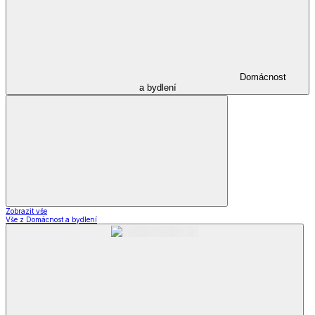
Domácnost
a bydlení
Zobrazit vše
Vše z Domácnost a bydlení