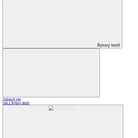
Bytový textil
Zobrazit vše
Vše z Bytový textil