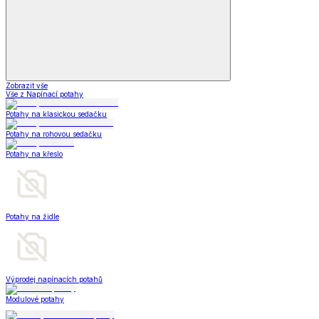
Zobrazit vše
Vše z Napínací potahy
Potahy na klasickou sedačku
Potahy na rohovou sedačku
Potahy na křeslo
Potahy na židle
Výprodej napínacích potahů
Modulové potahy