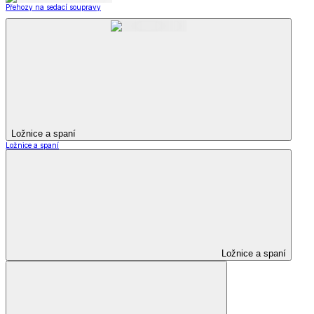
Přehozy na sedací soupravy
Ložnice a spaní
Ložnice a spaní
Ložnice a spaní