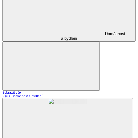
Domácnost
a bydlení
Zobrazit vše
Vše z Domácnost a bydlení