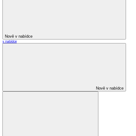
Nově v nabídce
v nabídce
Nově v nabídce