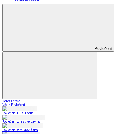
Povlečení
Zobrazit vše
Vše z Povlečení
Povlečení Dual Feel®
Povlečení z hladké bavlny
Povlečení z mikrovlákna