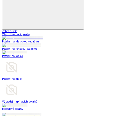
Zobrazit vše
Vše z Napínací potahy
Potahy na klasickou sedačku
Potahy na rohovou sedačku
Potahy na křeslo
Potahy na židle
Výprodej napínacích potahů
Modulové potahy