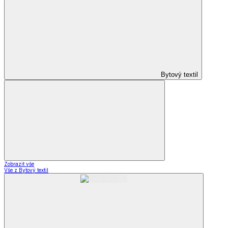
Bytový textil
Zobrazit vše
Vše z Bytový textil