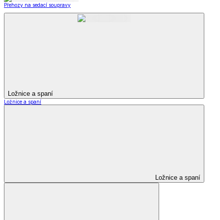
Přehozy na sedací soupravy
Ložnice a spaní
Ložnice a spaní
Ložnice a spaní