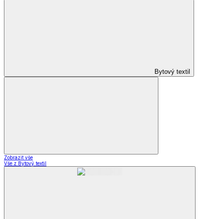
Bytový textil
Zobrazit vše
Vše z Bytový textil