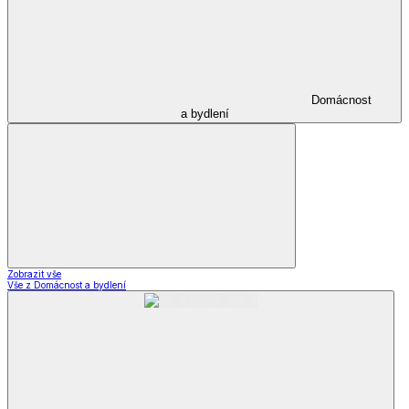
Domácnost
a bydlení
Zobrazit vše
Vše z Domácnost a bydlení