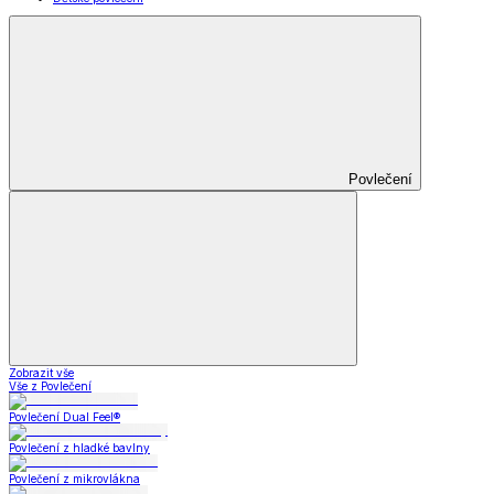
Povlečení
Zobrazit vše
Vše z Povlečení
Povlečení Dual Feel®
Povlečení z hladké bavlny
Povlečení z mikrovlákna