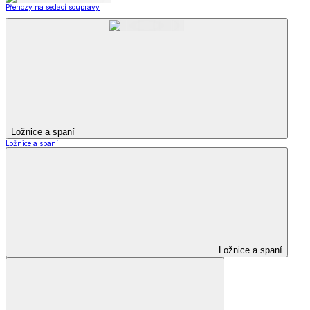
Přehozy na sedací soupravy
Ložnice a spaní
Ložnice a spaní
Ložnice a spaní