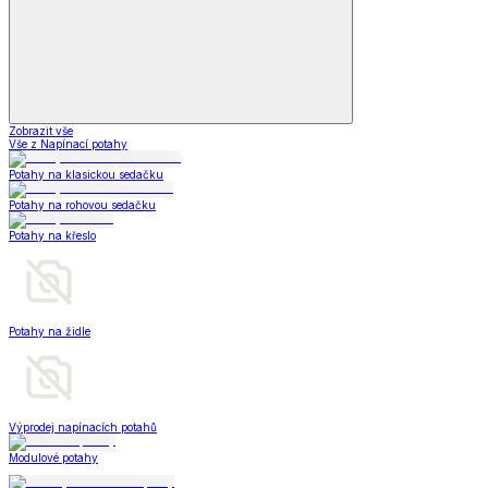
Zobrazit vše
Vše z Napínací potahy
Potahy na klasickou sedačku
Potahy na rohovou sedačku
Potahy na křeslo
Potahy na židle
Výprodej napínacích potahů
Modulové potahy