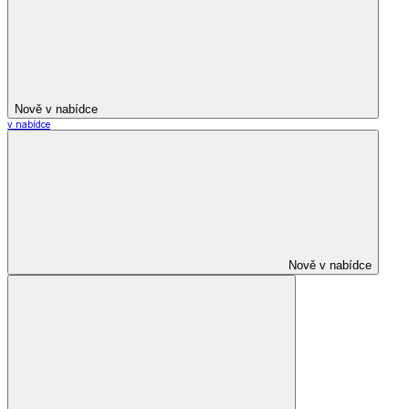
Nově v nabídce
v nabídce
Nově v nabídce