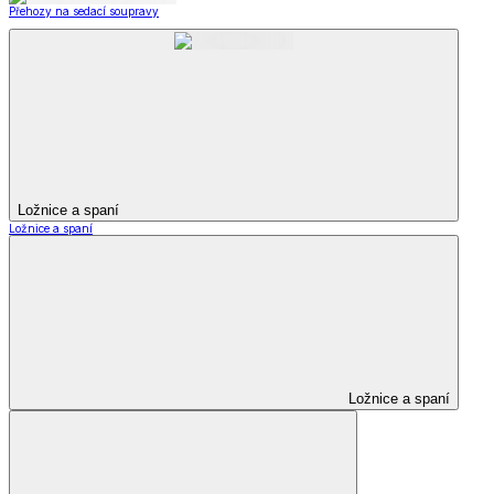
Přehozy na sedací soupravy
Ložnice a spaní
Ložnice a spaní
Ložnice a spaní