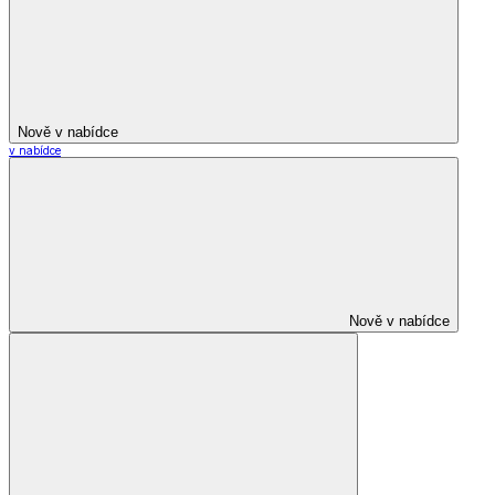
Nově v nabídce
v nabídce
Nově v nabídce