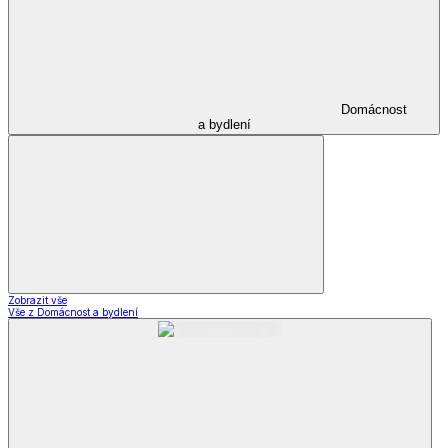
Domácnost
a bydlení
Zobrazit vše
Vše z Domácnost a bydlení