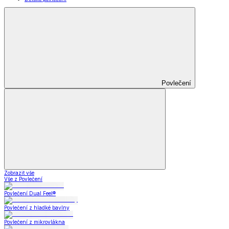
Povlečení
Zobrazit vše
Vše z Povlečení
Povlečení Dual Feel®
Povlečení z hladké bavlny
Povlečení z mikrovlákna