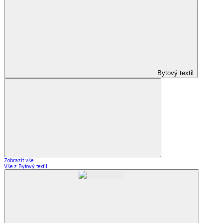
Bytový textil
Zobrazit vše
Vše z Bytový textil