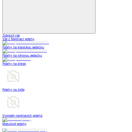
Zobrazit vše
Vše z Napínací potahy
Potahy na klasickou sedačku
Potahy na rohovou sedačku
Potahy na křeslo
Potahy na židle
Výprodej napínacích potahů
Modulové potahy