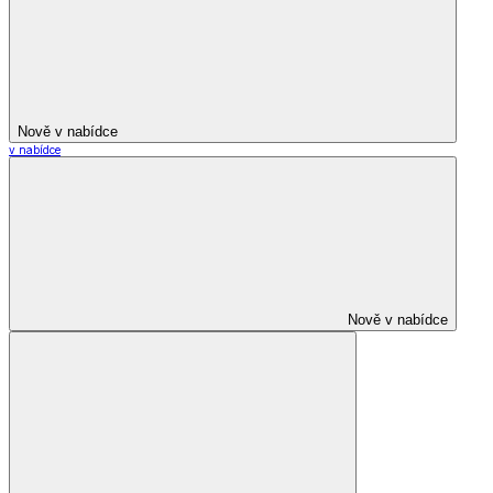
Nově v nabídce
v nabídce
Nově v nabídce