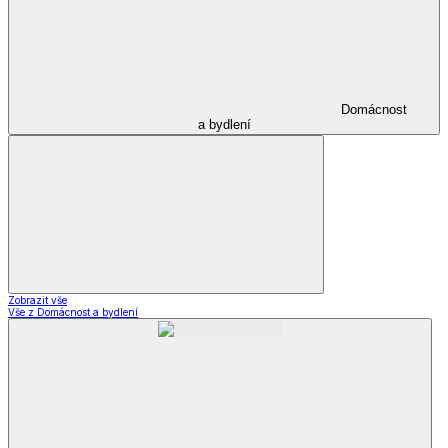
Domácnost
a bydlení
Zobrazit vše
Vše z Domácnost a bydlení