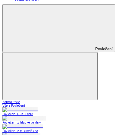
Povlečení
Zobrazit vše
Vše z Povlečení
Povlečení Dual Feel®
Povlečení z hladké bavlny
Povlečení z mikrovlákna