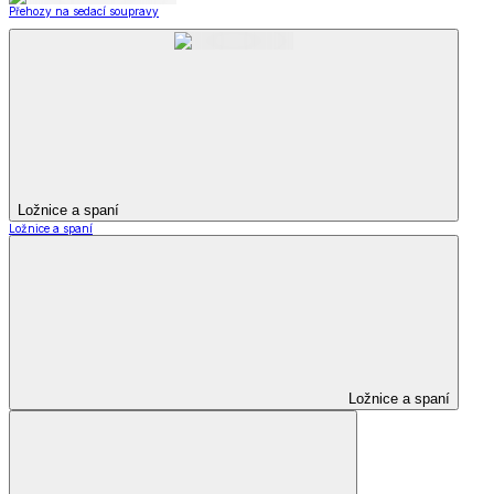
Přehozy na sedací soupravy
Ložnice a spaní
Ložnice a spaní
Ložnice a spaní