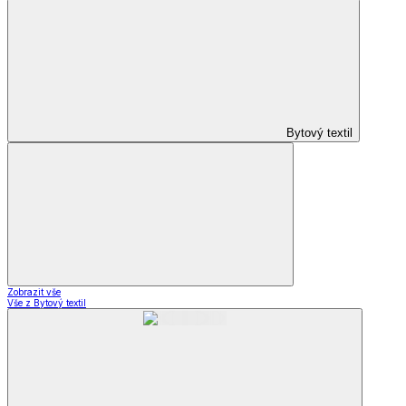
Bytový textil
Zobrazit vše
Vše z Bytový textil