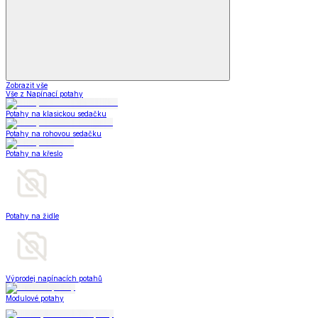
Zobrazit vše
Vše z Napínací potahy
Potahy na klasickou sedačku
Potahy na rohovou sedačku
Potahy na křeslo
Potahy na židle
Výprodej napínacích potahů
Modulové potahy