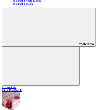
Prostěradla nepropustná
Prostěradla dětská
Prostěradla
Zobrazit vše
Vše z Prostěradla