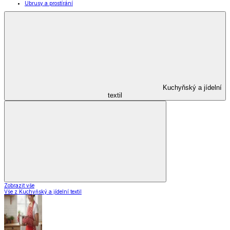
Ubrusy a prostírání
Kuchyňský a jídelní
textil
Zobrazit vše
Vše z Kuchyňský a jídelní textil