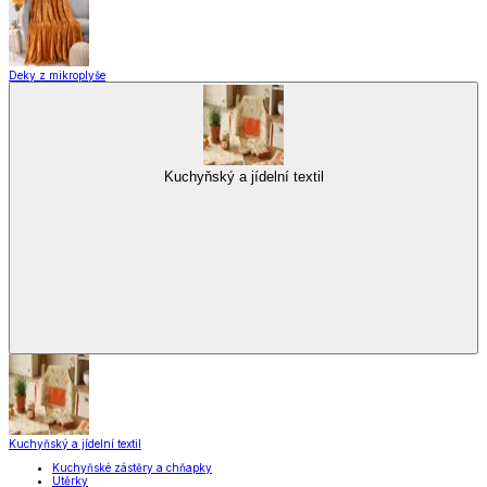
Deky z mikroplyše
Kuchyňský a jídelní textil
Kuchyňský a jídelní textil
Kuchyňské zástěry a chňapky
Utěrky