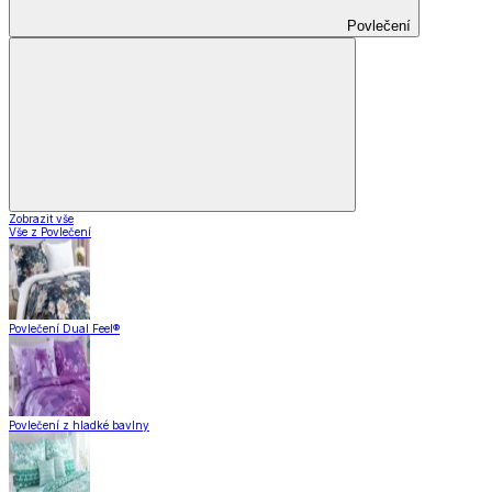
Povlečení
Zobrazit vše
Vše z Povlečení
Povlečení Dual Feel®
Povlečení z hladké bavlny