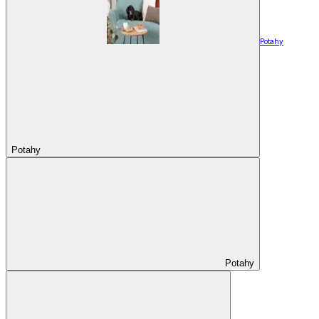
Potahy
Potahy
Potahy