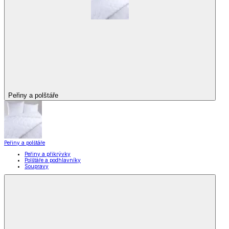
Peřiny a polštáře
Peřiny a polštáře
Peřiny a přikrývky
Polštáře a podhlavníky
Soupravy