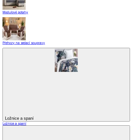
Modulové potahy
Přehozy na sedací soupravy
Ložnice a spaní
Ložnice a spaní