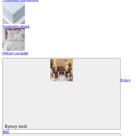
Prostěradla dětská
Přehozy na postel
Bytový
Bytový textil
textil