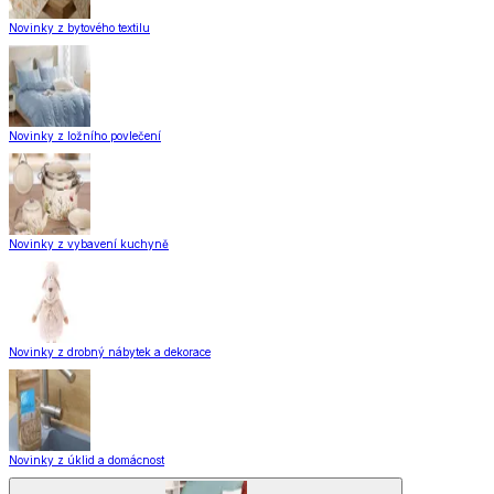
Novinky z bytového textilu
Novinky z ložního povlečení
Novinky z vybavení kuchyně
Novinky z drobný nábytek a dekorace
Novinky z úklid a domácnost