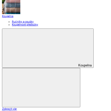
Koupelna
Ručníky a osušky
Koupelnové předložky
Koupelna
Zobrazit vše