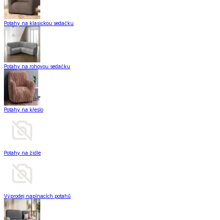
Potahy na klasickou sedačku
Potahy na rohovou sedačku
Potahy na křeslo
Potahy na židle
Výprodej napínacích potahů