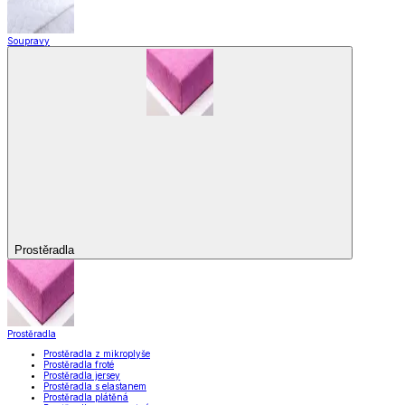
Soupravy
Prostěradla
Prostěradla
Prostěradla z mikroplyše
Prostěradla froté
Prostěradla jersey
Prostěradla s elastanem
Prostěradla plátěná