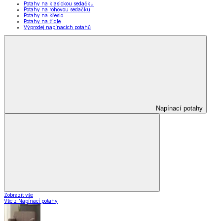
Potahy na klasickou sedačku
Potahy na rohovou sedačku
Potahy na křeslo
Potahy na židle
Výprodej napínacích potahů
Napínací potahy
Zobrazit vše
Vše z Napínací potahy