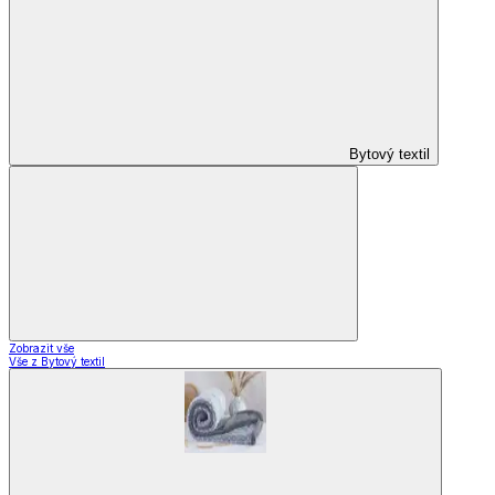
Bytový textil
Zobrazit vše
Vše z Bytový textil