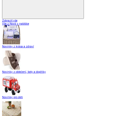
Zobrazit vše
Vše z Nově v nabídce
Novinky z krása a zdraví
Novinky z oblečení, boty a doplňky
Novinky pro děti