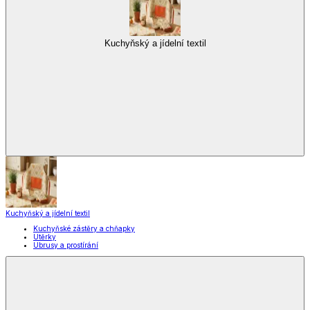
Kuchyňský a jídelní textil
Kuchyňský a jídelní textil
Kuchyňské zástěry a chňapky
Utěrky
Ubrusy a prostírání