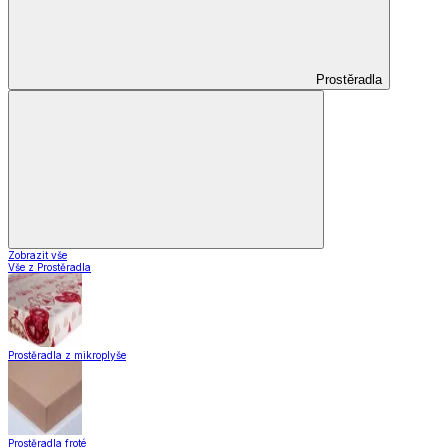
Prostěradla
Zobrazit vše
Vše z Prostěradla
Prostěradla z mikroplyše
Prostěradla froté