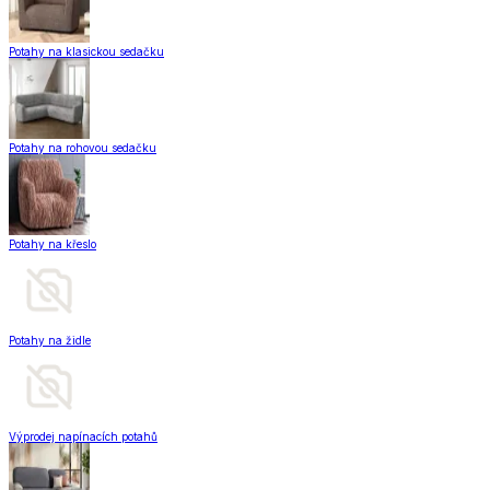
Potahy na klasickou sedačku
Potahy na rohovou sedačku
Potahy na křeslo
Potahy na židle
Výprodej napínacích potahů