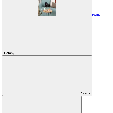
Potahy
Potahy
Potahy