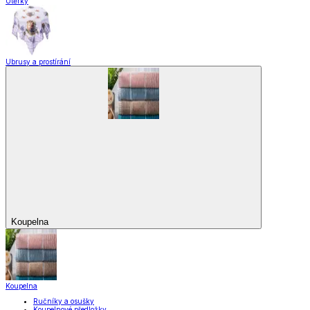
Utěrky
Ubrusy a prostírání
Koupelna
Koupelna
Ručníky a osušky
Koupelnové předložky