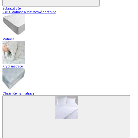
Zobrazit vše
Vše z Matrace a matracové chrániče
Matrace
Krycí matrace
Chrániče na matrace