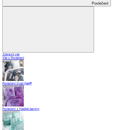
Povlečení
Zobrazit vše
Vše z Povlečení
Povlečení Dual Feel®
Povlečení z hladké bavlny