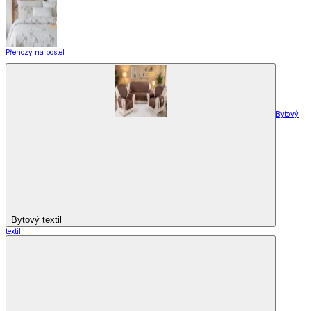
Přehozy na postel
Bytový
Bytový textil
textil