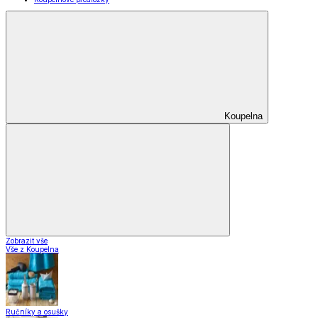
Koupelna
Zobrazit vše
Vše z Koupelna
Ručníky a osušky