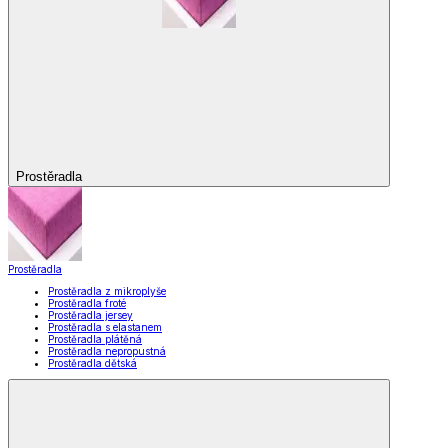
Prostěradla
Prostěradla
Prostěradla z mikroplyše
Prostěradla froté
Prostěradla jersey
Prostěradla s elastanem
Prostěradla plátěná
Prostěradla nepropustná
Prostěradla dětská