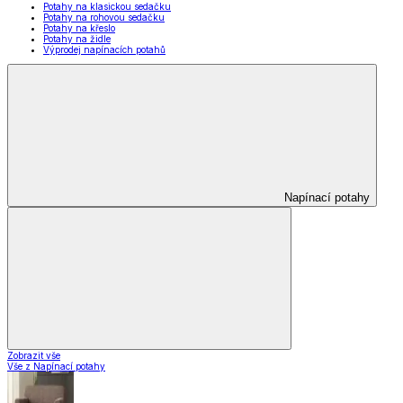
Potahy na klasickou sedačku
Potahy na rohovou sedačku
Potahy na křeslo
Potahy na židle
Výprodej napínacích potahů
Napínací potahy
Zobrazit vše
Vše z Napínací potahy