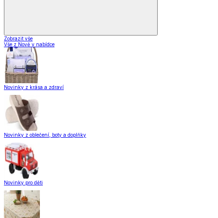
Zobrazit vše
Vše z Nově v nabídce
Novinky z krása a zdraví
Novinky z oblečení, boty a doplňky
Novinky pro děti