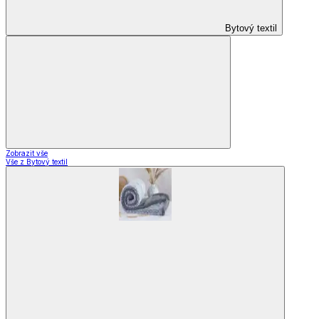
Bytový textil
Zobrazit vše
Vše z Bytový textil