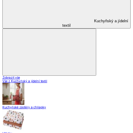
Kuchyňský a jídelní
textil
Zobrazit vše
Vše z Kuchyňský a jídelní textil
Kuchyňské zástěry a chňapky