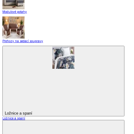
Modulové potahy
Přehozy na sedací soupravy
Ložnice a spaní
Ložnice a spaní