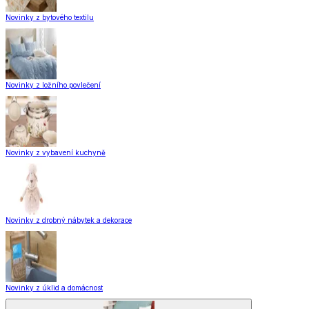
Novinky z bytového textilu
Novinky z ložního povlečení
Novinky z vybavení kuchyně
Novinky z drobný nábytek a dekorace
Novinky z úklid a domácnost