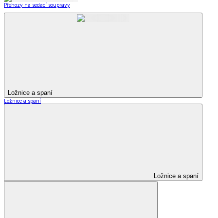
Přehozy na sedací soupravy
Ložnice a spaní
Ložnice a spaní
Ložnice a spaní