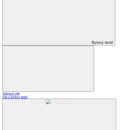
Bytový textil
Zobrazit vše
Vše z Bytový textil