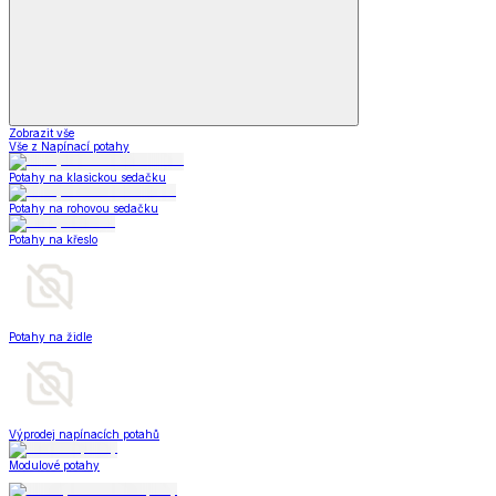
Zobrazit vše
Vše z Napínací potahy
Potahy na klasickou sedačku
Potahy na rohovou sedačku
Potahy na křeslo
Potahy na židle
Výprodej napínacích potahů
Modulové potahy