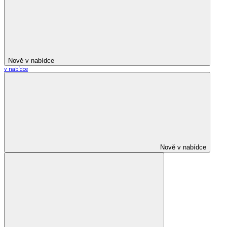
Nově v nabídce
v nabídce
Nově v nabídce