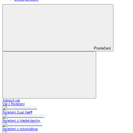
Povlečení
Zobrazit vše
Vše z Povlečení
Povlečení Dual Feel®
Povlečení z hladké bavlny
Povlečení z mikrovlákna