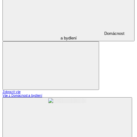
Domácnost
a bydlení
Zobrazit vše
Vše z Domácnost a bydlení