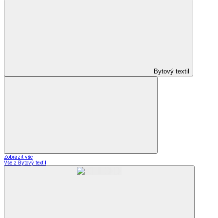
Bytový textil
Zobrazit vše
Vše z Bytový textil