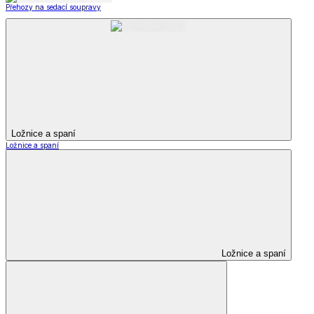
Přehozy na sedací soupravy
Ložnice a spaní
Ložnice a spaní
Ložnice a spaní