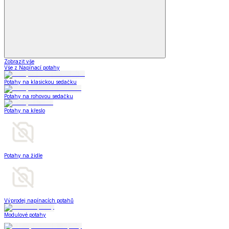
Zobrazit vše
Vše z Napínací potahy
Potahy na klasickou sedačku
Potahy na rohovou sedačku
Potahy na křeslo
Potahy na židle
Výprodej napínacích potahů
Modulové potahy