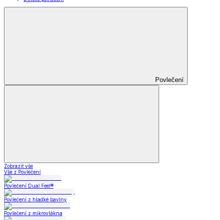
Povlečení
Zobrazit vše
Vše z Povlečení
Povlečení Dual Feel®
Povlečení z hladké bavlny
Povlečení z mikrovlákna