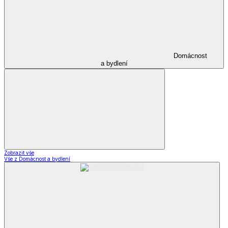
Domácnost
a bydlení
Zobrazit vše
Vše z Domácnost a bydlení