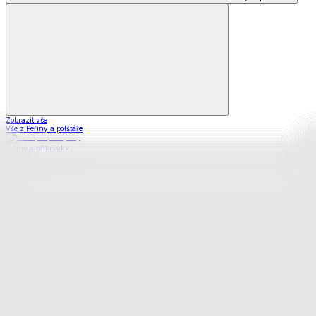
Zobrazit vše
Vše z Peřiny a polštáře
Peřiny a přikrývky
Polštáře a podhlavníky
Soupravy
Prostěradla