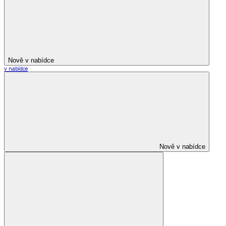
Nově v nabídce
v nabídce
Nově v nabídce