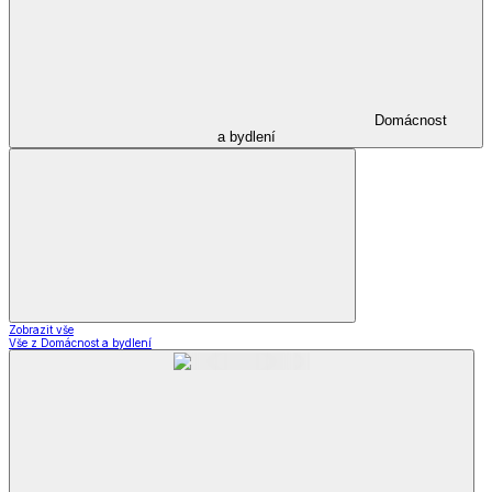
Domácnost
a bydlení
Zobrazit vše
Vše z Domácnost a bydlení