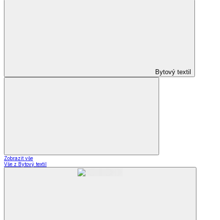
Bytový textil
Zobrazit vše
Vše z Bytový textil