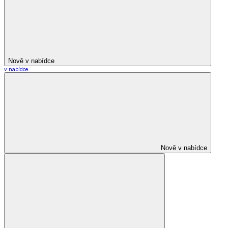
Nově v nabídce
v nabídce
Nově v nabídce