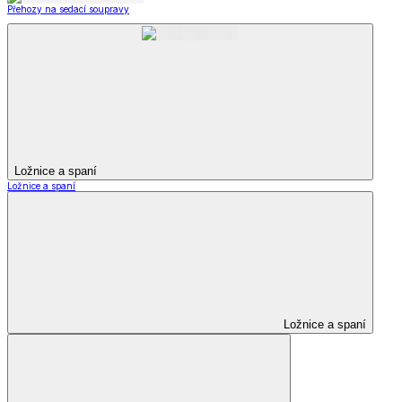
Přehozy na sedací soupravy
Ložnice a spaní
Ložnice a spaní
Ložnice a spaní