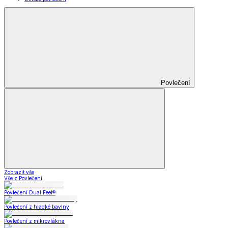
Povlečení
Zobrazit vše
Vše z Povlečení
Povlečení Dual Feel®
Povlečení z hladké bavlny
Povlečení z mikrovlákna