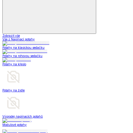
Zobrazit vše
Vše z Napínací potahy
Potahy na klasickou sedačku
Potahy na rohovou sedačku
Potahy na křeslo
Potahy na židle
Výprodej napínacích potahů
Modulové potahy