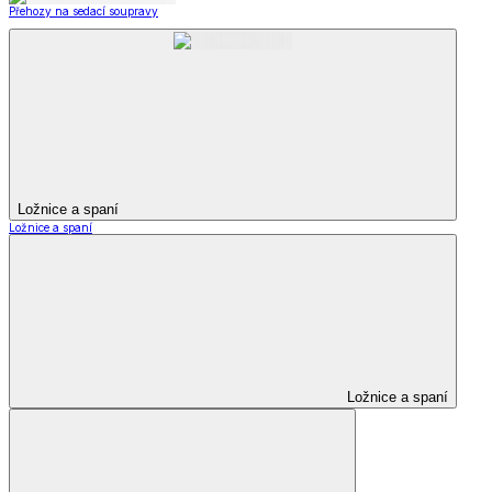
Přehozy na sedací soupravy
Ložnice a spaní
Ložnice a spaní
Ložnice a spaní