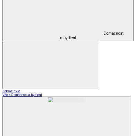
Domácnost
a bydlení
Zobrazit vše
Vše z Domácnost a bydlení