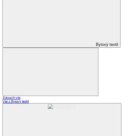
Bytový textil
Zobrazit vše
Vše z Bytový textil