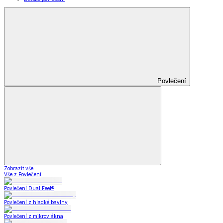
Povlečení
Zobrazit vše
Vše z Povlečení
Povlečení Dual Feel®
Povlečení z hladké bavlny
Povlečení z mikrovlákna