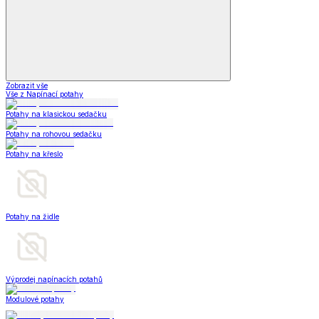
Zobrazit vše
Vše z Napínací potahy
Potahy na klasickou sedačku
Potahy na rohovou sedačku
Potahy na křeslo
Potahy na židle
Výprodej napínacích potahů
Modulové potahy