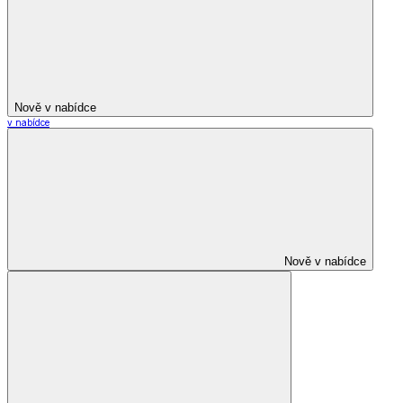
Nově v nabídce
v nabídce
Nově v nabídce