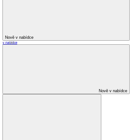
Nově v nabídce
v nabídce
Nově v nabídce