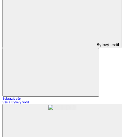
Bytový textil
Zobrazit vše
Vše z Bytový textil