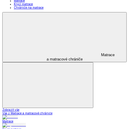
Matrace
Krycí matrace
Chrániče na matrace
Matrace
a matracové chrániče
Zobrazit vše
Vše z Matrace a matracové chrániče
Matrace