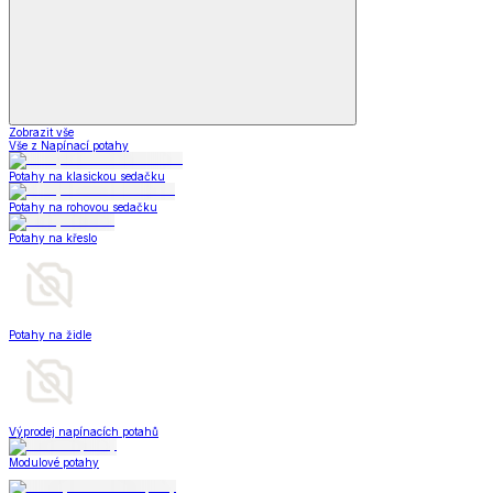
Zobrazit vše
Vše z Napínací potahy
Potahy na klasickou sedačku
Potahy na rohovou sedačku
Potahy na křeslo
Potahy na židle
Výprodej napínacích potahů
Modulové potahy