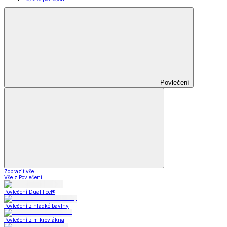
Povlečení
Zobrazit vše
Vše z Povlečení
Povlečení Dual Feel®
Povlečení z hladké bavlny
Povlečení z mikrovlákna