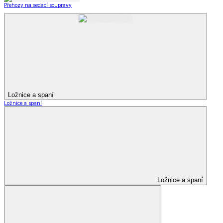
Přehozy na sedací soupravy
Ložnice a spaní
Ložnice a spaní
Ložnice a spaní