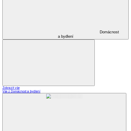
Domácnost
a bydlení
Zobrazit vše
Vše z Domácnost a bydlení