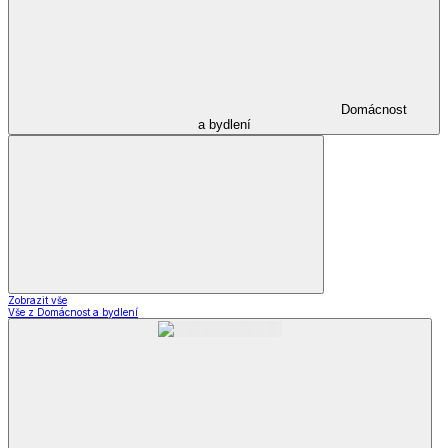
Domácnost
a bydlení
Zobrazit vše
Vše z Domácnost a bydlení