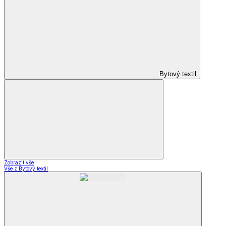
Bytový textil
Zobrazit vše
Vše z Bytový textil