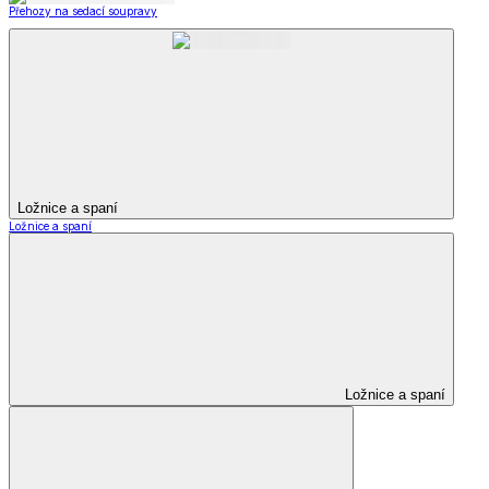
Přehozy na sedací soupravy
Ložnice a spaní
Ložnice a spaní
Ložnice a spaní