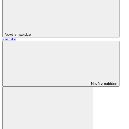
Nově v nabídce
v nabídce
Nově v nabídce