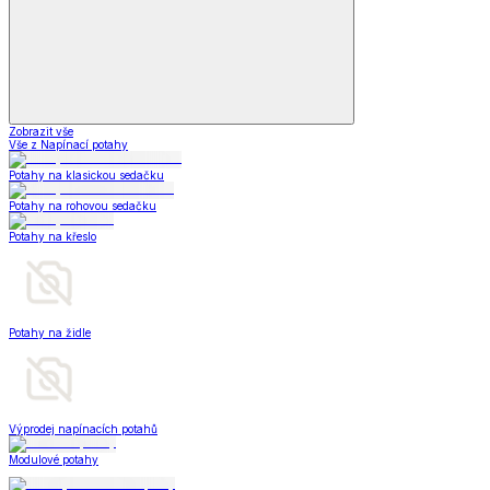
Zobrazit vše
Vše z Napínací potahy
Potahy na klasickou sedačku
Potahy na rohovou sedačku
Potahy na křeslo
Potahy na židle
Výprodej napínacích potahů
Modulové potahy