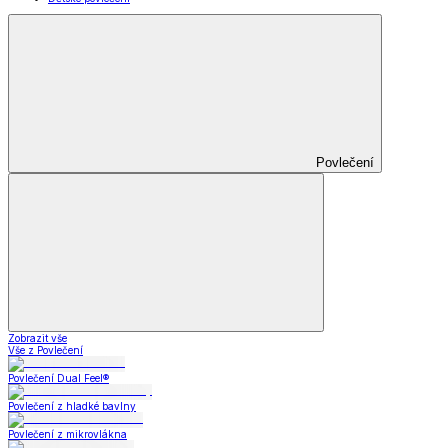
Povlečení
Zobrazit vše
Vše z Povlečení
Povlečení Dual Feel®
Povlečení z hladké bavlny
Povlečení z mikrovlákna