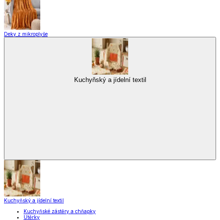
Kuchyňské spotřebiče
Kuchyňské pomůcky
Skladování
Nápoje
Zavařování