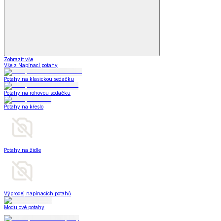
Zobrazit vše
Vše z Napínací potahy
Potahy na klasickou sedačku
Potahy na rohovou sedačku
Potahy na křeslo
Potahy na židle
Výprodej napínacích potahů
Modulové potahy