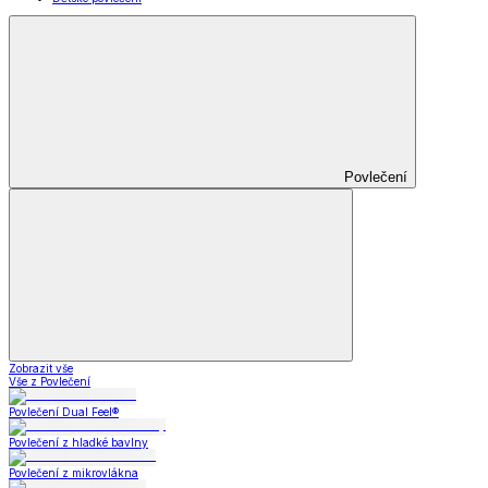
Povlečení
Zobrazit vše
Vše z Povlečení
Povlečení Dual Feel®
Povlečení z hladké bavlny
Povlečení z mikrovlákna