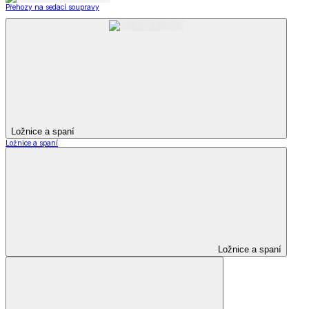
Přehozy na sedací soupravy
Ložnice a spaní
Ložnice a spaní
Ložnice a spaní