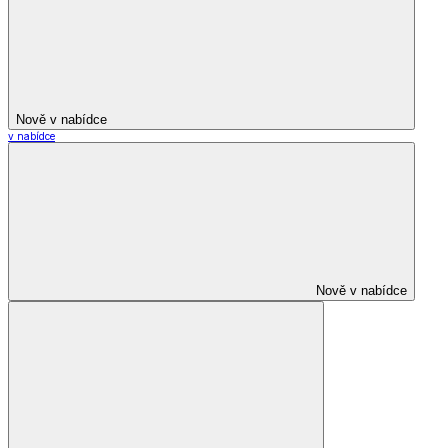
Nově v nabídce
v nabídce
Nově v nabídce