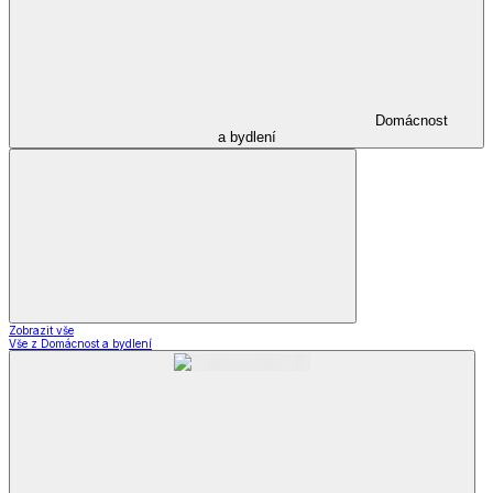
Domácnost
a bydlení
Zobrazit vše
Vše z Domácnost a bydlení