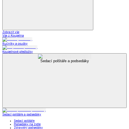
Zobrazit vše
Vše z Koupelna
Ručníky a osušky
Koupelnové předložky
Sedací polštáře a podsedáky
Sedací polštáře a podsedáky
Sedací polštáře
Podsedáky na židle
Zdravotní podsedáky