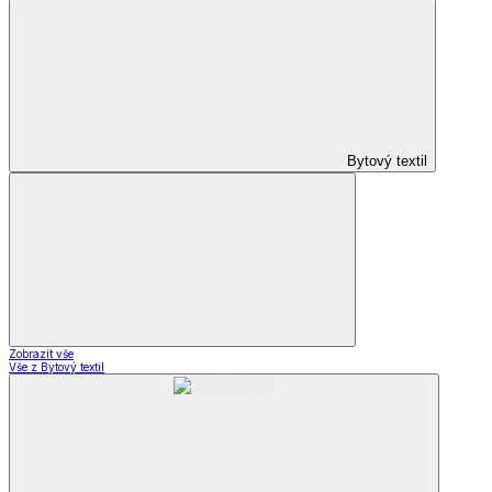
Bytový textil
Zobrazit vše
Vše z Bytový textil