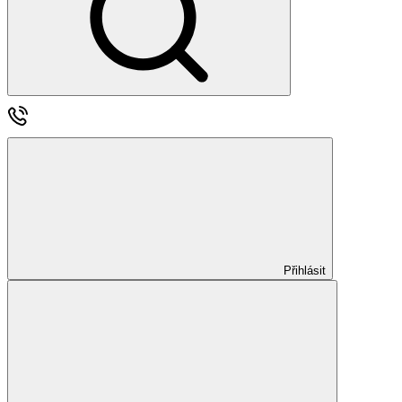
Přihlásit