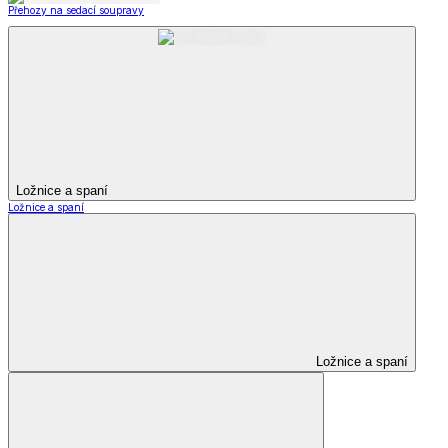
Přehozy na sedací soupravy
Ložnice a spaní
Ložnice a spaní
Ložnice a spaní