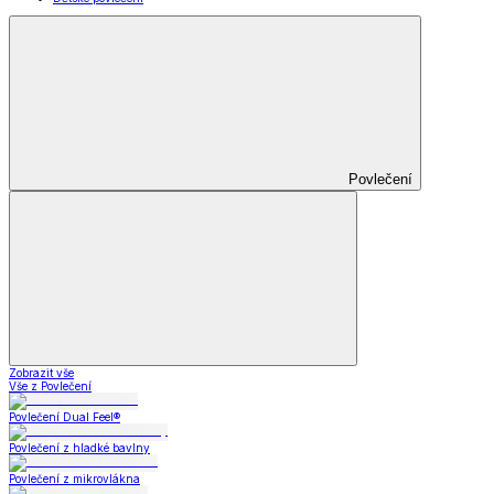
Povlečení
Zobrazit vše
Vše z Povlečení
Povlečení Dual Feel®
Povlečení z hladké bavlny
Povlečení z mikrovlákna