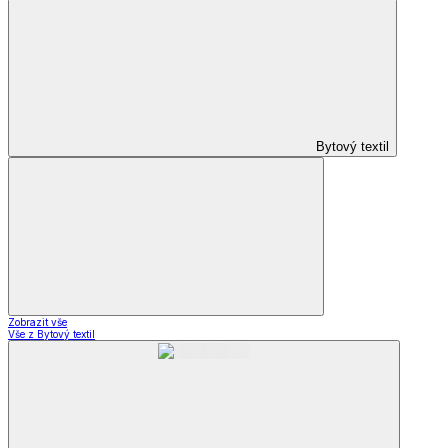
Bytový textil
Zobrazit vše
Vše z Bytový textil