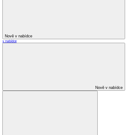
Nově v nabídce
v nabídce
Nově v nabídce