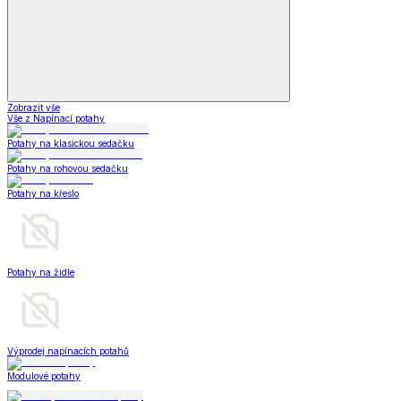
Zobrazit vše
Vše z Napínací potahy
Potahy na klasickou sedačku
Potahy na rohovou sedačku
Potahy na křeslo
Potahy na židle
Výprodej napínacích potahů
Modulové potahy