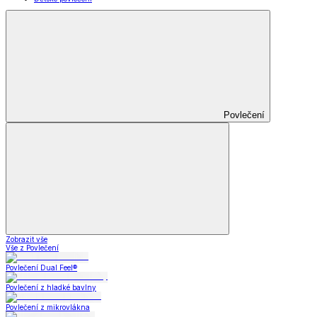
Povlečení
Zobrazit vše
Vše z Povlečení
Povlečení Dual Feel®
Povlečení z hladké bavlny
Povlečení z mikrovlákna