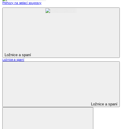
Přehozy na sedací soupravy
Ložnice a spaní
Ložnice a spaní
Ložnice a spaní