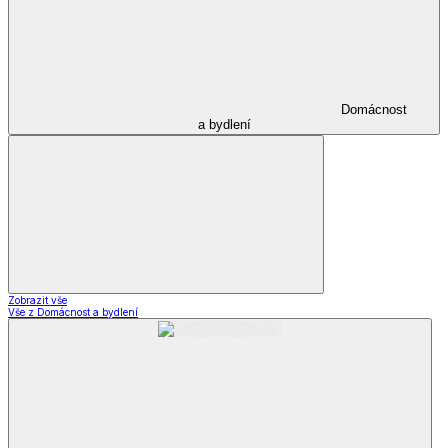
Domácnost
a bydlení
Zobrazit vše
Vše z Domácnost a bydlení