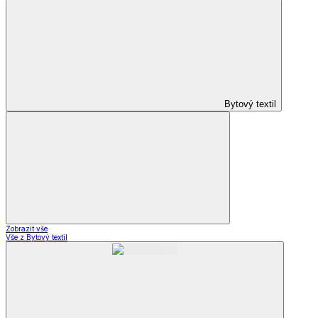
Bytový textil
Zobrazit vše
Vše z Bytový textil