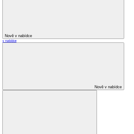
Nově v nabídce
v nabídce
Nově v nabídce