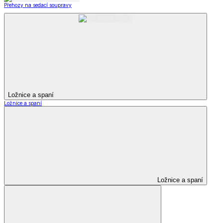
Přehozy na sedací soupravy
Ložnice a spaní
Ložnice a spaní
Ložnice a spaní