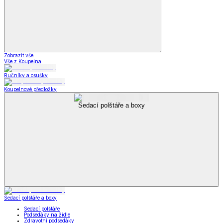
Zobrazit vše
Vše z Koupelna
Ručníky a osušky
Koupelnové předložky
Sedací polštáře a boxy
Sedací polštáře a boxy
Sedací polštáře
Podsedáky na židle
Zdravotní podsedáky