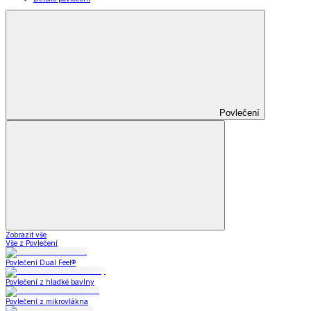
Povlečení
Zobrazit vše
Vše z Povlečení
Povlečení Dual Feel®
Povlečení z hladké bavlny
Povlečení z mikrovlákna