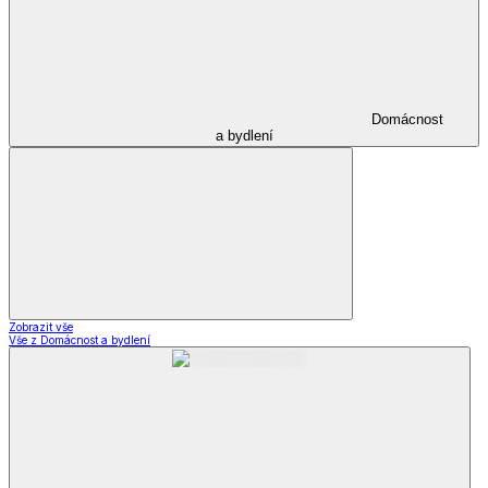
Domácnost
a bydlení
Zobrazit vše
Vše z Domácnost a bydlení