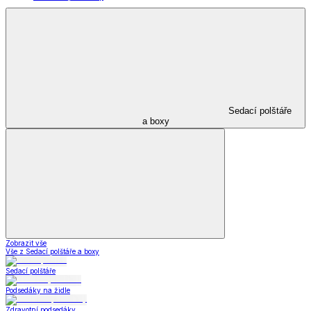
Sedací polštáře
a boxy
Zobrazit vše
Vše z Sedací polštáře a boxy
Sedací polštáře
Podsedáky na židle
Zdravotní podsedáky