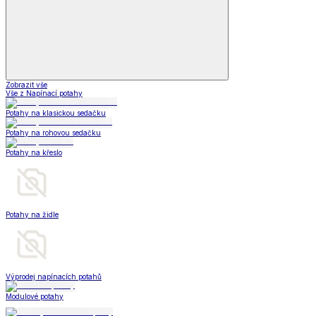
Zobrazit vše
Vše z Napínací potahy
Potahy na klasickou sedačku
Potahy na rohovou sedačku
Potahy na křeslo
Potahy na židle
Výprodej napínacích potahů
Modulové potahy