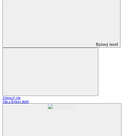
Bytový textil
Zobrazit vše
Vše z Bytový textil