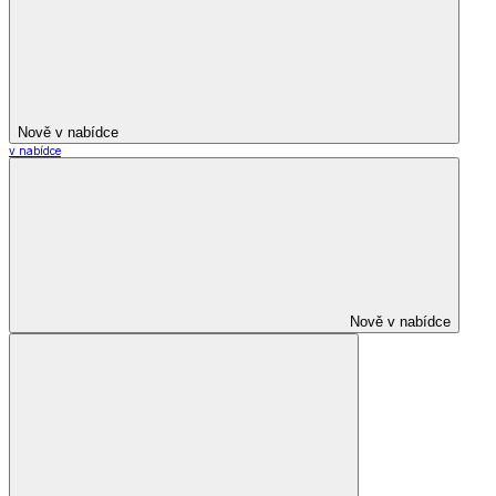
Nově v nabídce
v nabídce
Nově v nabídce