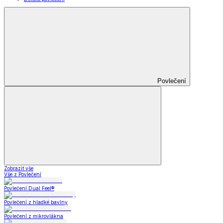
Povlečení
Zobrazit vše
Vše z Povlečení
Povlečení Dual Feel®
Povlečení z hladké bavlny
Povlečení z mikrovlákna