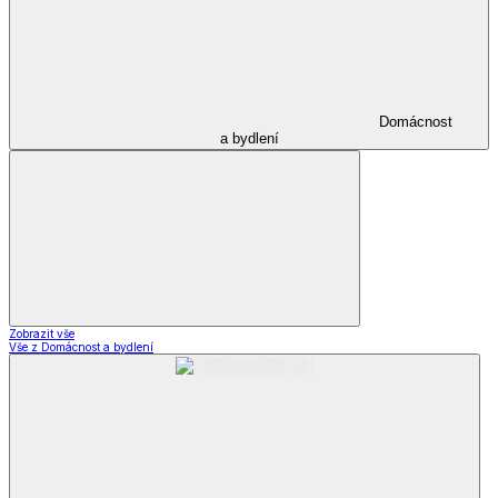
Domácnost
a bydlení
Zobrazit vše
Vše z Domácnost a bydlení