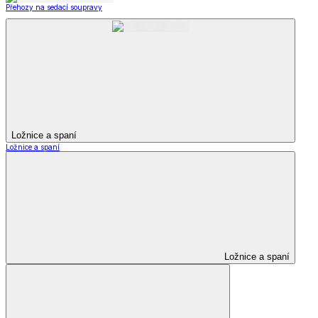
Přehozy na sedací soupravy
Ložnice a spaní
Ložnice a spaní
Ložnice a spaní