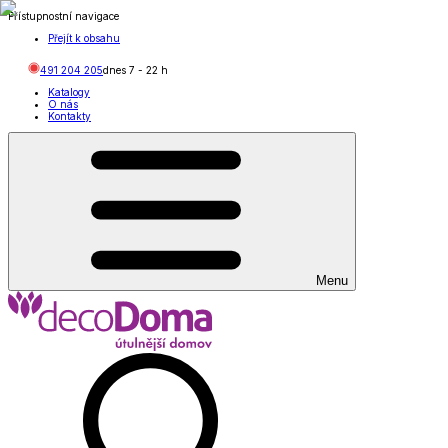
Přístupnostní navigace
Přejít k obsahu
491 204 205
dnes
7
-
22
h
Katalogy
O nás
Kontakty
Menu