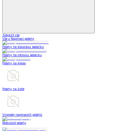
Zobrazit vše
Vše z Napínací potahy
Potahy na klasickou sedačku
Potahy na rohovou sedačku
Potahy na křeslo
Potahy na židle
Výprodej napínacích potahů
Modulové potahy