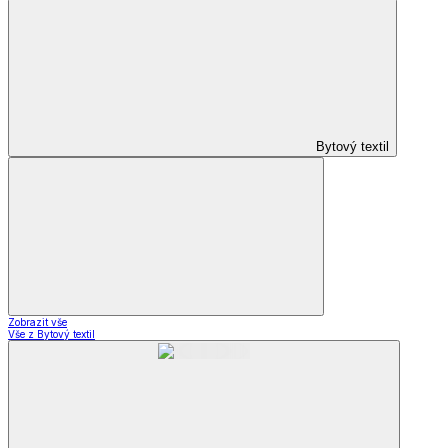
Bytový textil
Zobrazit vše
Vše z Bytový textil