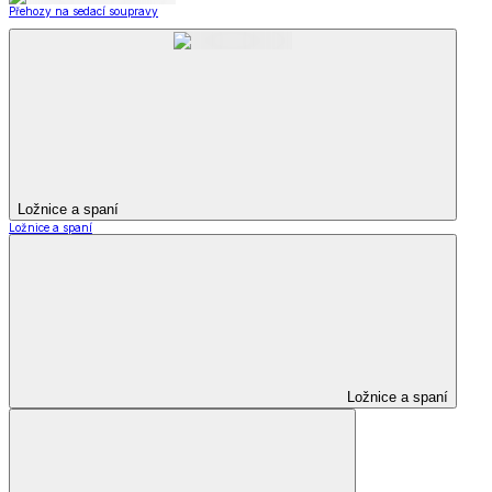
Přehozy na sedací soupravy
Ložnice a spaní
Ložnice a spaní
Ložnice a spaní