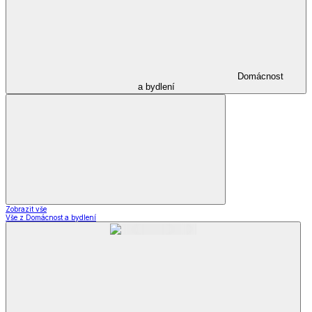
Domácnost
a bydlení
Zobrazit vše
Vše z Domácnost a bydlení