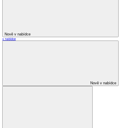
Nově v nabídce
v nabídce
Nově v nabídce