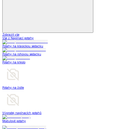
Zobrazit vše
Vše z Napínací potahy
Potahy na klasickou sedačku
Potahy na rohovou sedačku
Potahy na křeslo
Potahy na židle
Výprodej napínacích potahů
Modulové potahy