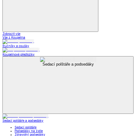
Zobrazit vše
Vše z Koupelna
Ručníky a osušky
Koupelnové předložky
Sedací polštáře a podsedáky
Sedací polštáře a podsedáky
Sedací polštáře
Podsedáky na židle
Zdravotní podsedáky