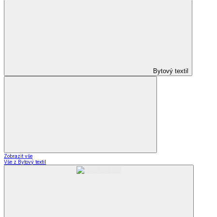
Bytový textil
Zobrazit vše
Vše z Bytový textil