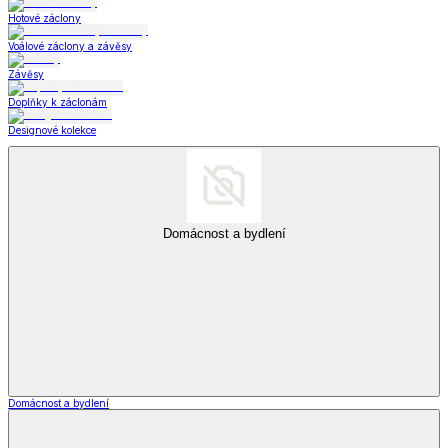
Hotové záclony
Voálové záclony a závěsy
Závěsy
Doplňky k záclonám
Designové kolekce
Domácnost a bydlení
Domácnost a bydlení