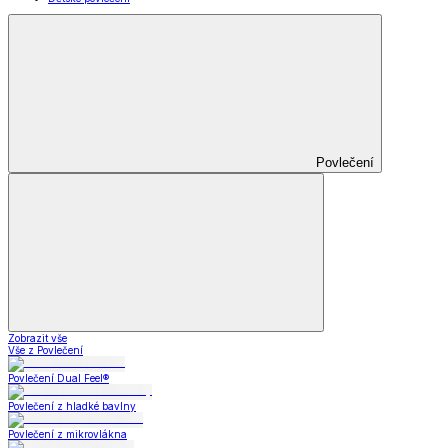
Povlečení
Zobrazit vše
Vše z Povlečení
Povlečení Dual Feel®
Povlečení z hladké bavlny
Povlečení z mikrovlákna