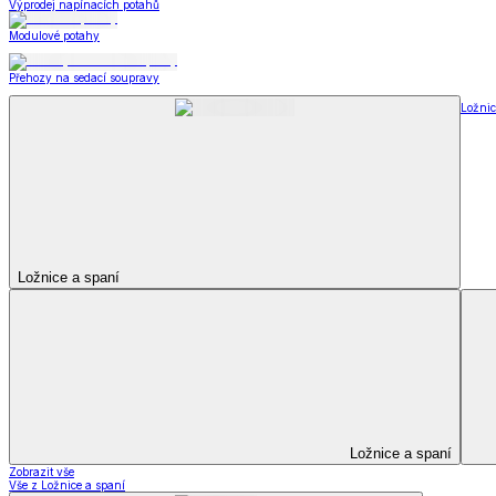
Peřiny a polštáře
Peřiny a polštáře
Peřiny a přikrývky
Polštáře a podhlavníky
Soupravy
Peřiny a polštáře
Zobrazit vše
Vše z Peřiny a polštáře
Peřiny a přikrývky
Polštáře a podhlavníky