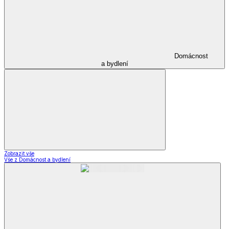
Domácnost
a bydlení
Zobrazit vše
Vše z Domácnost a bydlení