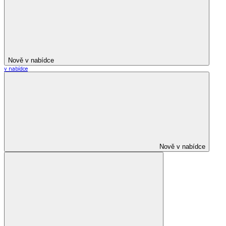
Nově v nabídce
v nabídce
Nově v nabídce