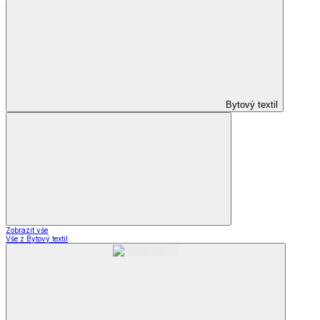
Bytový textil
Zobrazit vše
Vše z Bytový textil