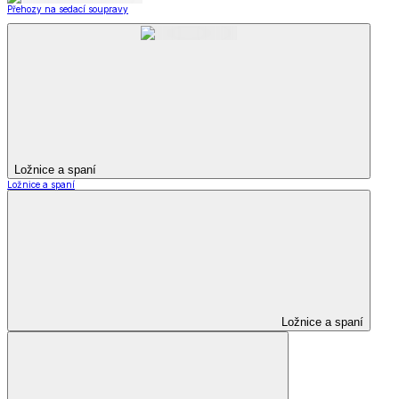
Přehozy na sedací soupravy
Ložnice a spaní
Ložnice a spaní
Ložnice a spaní