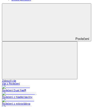
Povlečení
Zobrazit vše
Vše z Povlečení
Povlečení Dual Feel®
Povlečení z hladké bavlny
Povlečení z mikrovlákna