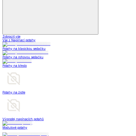
Zobrazit vše
Vše z Napínací potahy
Potahy na klasickou sedačku
Potahy na rohovou sedačku
Potahy na křeslo
Potahy na židle
Výprodej napínacích potahů
Modulové potahy